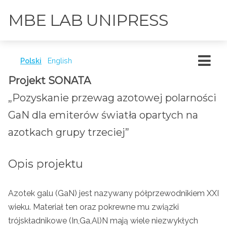
MBE LAB UNIPRESS
Polski
English
Projekt SONATA
„Pozyskanie przewag azotowej polarności
GaN dla emiterów światła opartych na
azotkach grupy trzeciej”
Opis projektu
Azotek galu (GaN) jest nazywany półprzewodnikiem XXI
wieku. Materiał ten oraz pokrewne mu związki
trójskładnikowe (In,Ga,Al)N mają wiele niezwykłych