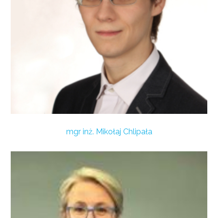
mgr inż. Mikołaj Chlipała