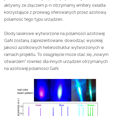
aktywny ze złączem p-n otrzymamy emitery światła
korzystające z przewag oferowanych przez azotową
polarność tego typu urządzeń.
Diody laserowe wytworzone na polarności azotowej
GaN zostaną zaprezentowane, dowodząc wysokiej
jakości azotkowych heterostruktur wytworzonych w
ramach projektu. To osiągnięcie może stać się „nowym
otwarciem” również dla innych urządzeń otrzymanych
na azotowej polarności GaN.