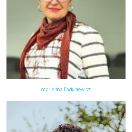
mgr Anna Feduniewicz