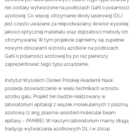
nie zostały wytworzone na podłożach GaN o polarności
azotowej. Co więcej, otrzymanie diody laserowej (DL)
jest często uważane za niepodważalny dowód wysokiej
jakości optycznej materiału oraz dojrzałości metody ich
otrzymywania. W tym projekcie zajmiemy się zupełnie
nowymi obszarami wzrostu azotków na podłożach
GaN o polarności azotowej by po raz pierwszy
zaprezentować tego typu urządzenie.
Instytut Wysokich Ciśnień Polskiej Akademii Nauk
posiada doświadczenie w wielu technikach wzrostu
azotku galu. Projekt ten będzie realizowany w
laboratorium epitaksji z wiązek molekularnych z plazmą
azotową (z ang. plasma-assisted molecular beam
epitaxy – PAMBE). W naszym laboratorium mamy długą
tradycję wytwarzania azotkowych DL i w 2004r.