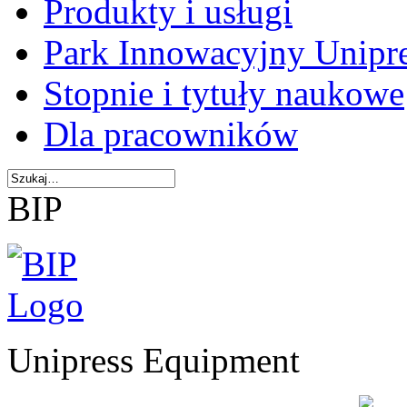
Produkty i usługi
Park Innowacyjny Unipr
Stopnie i tytuły naukowe
Dla pracowników
BIP
Unipress Equipment