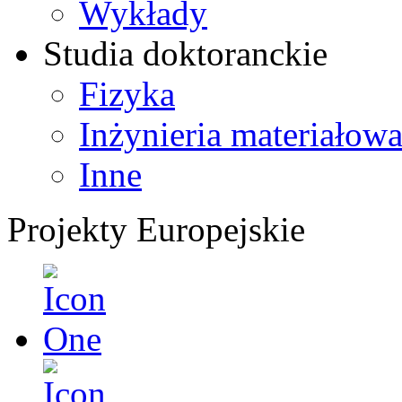
Wykłady
Studia doktoranckie
Fizyka
Inżynieria materiałow
Inne
Projekty Europejskie