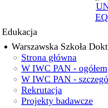
Edukacja
Warszawska Szkoła Dokt
Strona główna
W IWC PAN - ogółem
W IWC PAN - szczegó
Rekrutacja
Projekty badawcze