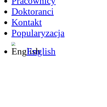
Pracownicy
Doktoranci
Kontakt
Popularyzacja
English