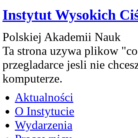
Instytut Wysokich Ci
Polskiej Akademii Nauk
Ta strona uzywa plikow "co
przegladarce jesli nie chce
komputerze.
Aktualności
O Instytucie
Wydarzenia