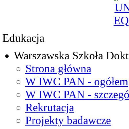
Edukacja
Warszawska Szkoła Dokt
Strona główna
W IWC PAN - ogółem
W IWC PAN - szczegó
Rekrutacja
Projekty badawcze