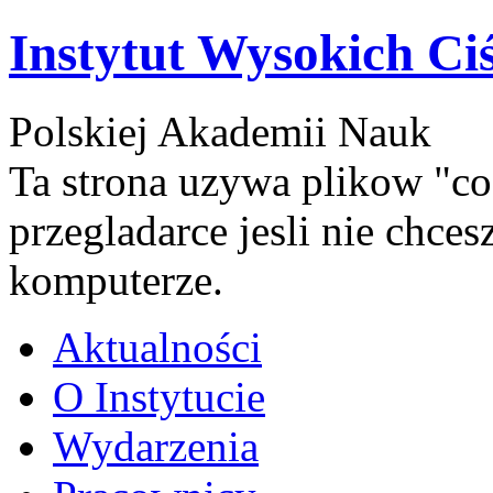
Instytut Wysokich Ci
Polskiej Akademii Nauk
Ta strona uzywa plikow "co
przegladarce jesli nie chce
komputerze.
Aktualności
O Instytucie
Wydarzenia