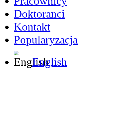
Pracownicy
Doktoranci
Kontakt
Popularyzacja
English