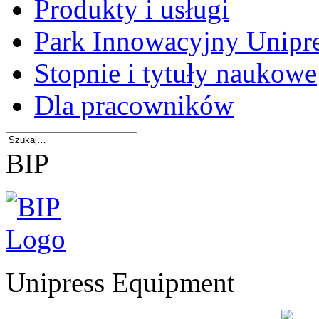
Produkty i usługi
Park Innowacyjny Unipr
Stopnie i tytuły naukowe
Dla pracowników
BIP
Unipress Equipment