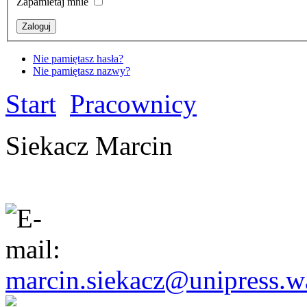
Zapamietaj mnie
Nie pamiętasz hasła?
Nie pamiętasz nazwy?
Start
Pracownicy
Siekacz Marcin
marcin.siekacz@unipress.w