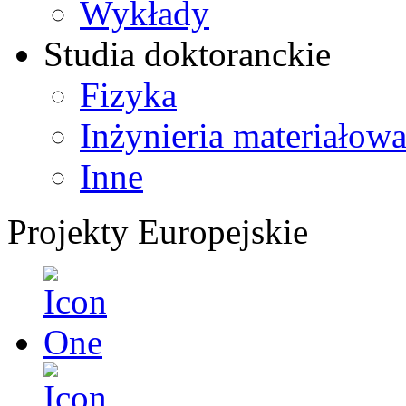
Wykłady
Studia doktoranckie
Fizyka
Inżynieria materiałow
Inne
Projekty Europejskie