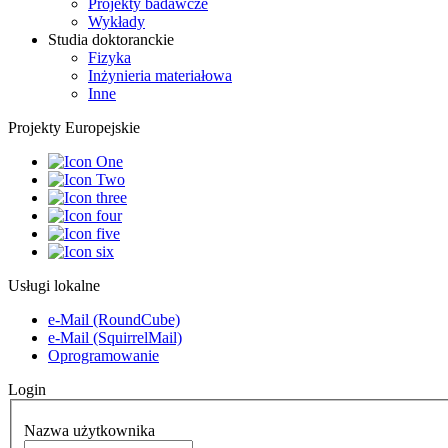
Projekty badawcze
Wykłady
Studia doktoranckie
Fizyka
Inżynieria materiałowa
Inne
Projekty Europejskie
Usługi lokalne
e-Mail (RoundCube)
e-Mail (SquirrelMail)
Oprogramowanie
Login
Nazwa użytkownika