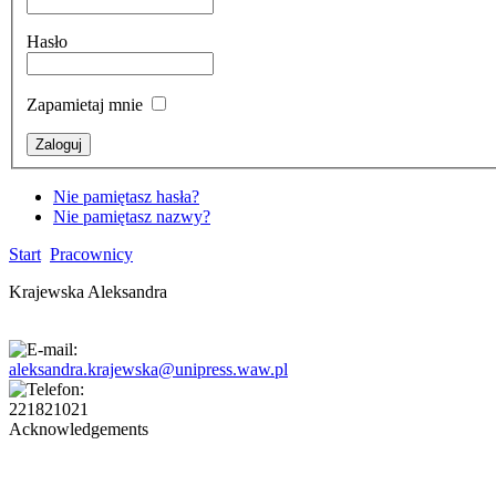
Hasło
Zapamietaj mnie
Nie pamiętasz hasła?
Nie pamiętasz nazwy?
Start
Pracownicy
Krajewska Aleksandra
aleksandra.krajewska@unipress.waw.pl
221821021
Acknowledgements