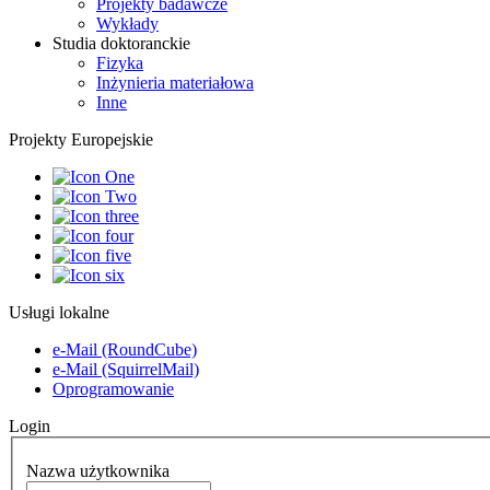
Projekty badawcze
Wykłady
Studia doktoranckie
Fizyka
Inżynieria materiałowa
Inne
Projekty Europejskie
Usługi lokalne
e-Mail (RoundCube)
e-Mail (SquirrelMail)
Oprogramowanie
Login
Nazwa użytkownika