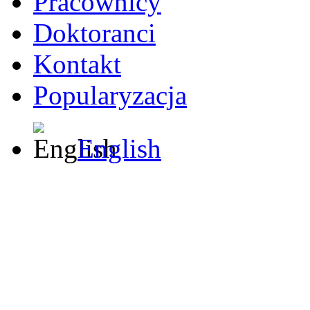
Pracownicy
Doktoranci
Kontakt
Popularyzacja
English