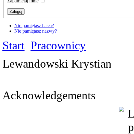
Zapamietaj mnie
Nie pamiętasz hasła?
Nie pamiętasz nazwy?
Start
Pracownicy
Lewandowski Krystian
Acknowledgements