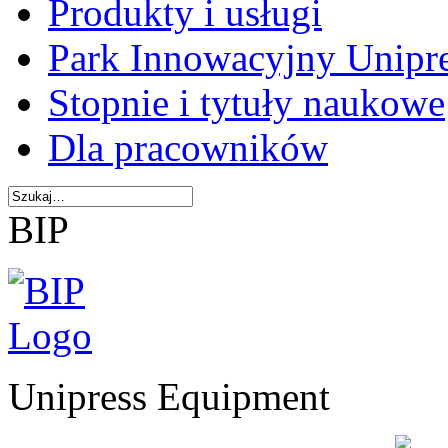
Produkty i usługi
Park Innowacyjny Unipr
Stopnie i tytuły naukowe
Dla pracowników
BIP
Unipress Equipment