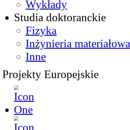
Wykłady
Studia doktoranckie
Fizyka
Inżynieria materiałow
Inne
Projekty Europejskie