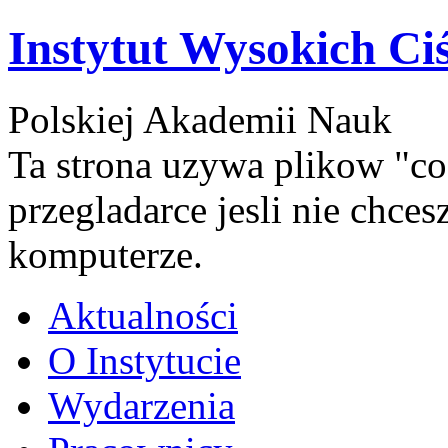
Instytut Wysokich Ci
Polskiej Akademii Nauk
Ta strona uzywa plikow "co
przegladarce jesli nie chce
komputerze.
Aktualności
O Instytucie
Wydarzenia