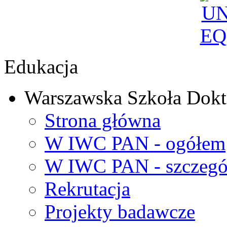
Edukacja
Warszawska Szkoła Dokt
Strona główna
W IWC PAN - ogółem
W IWC PAN - szczegó
Rekrutacja
Projekty badawcze