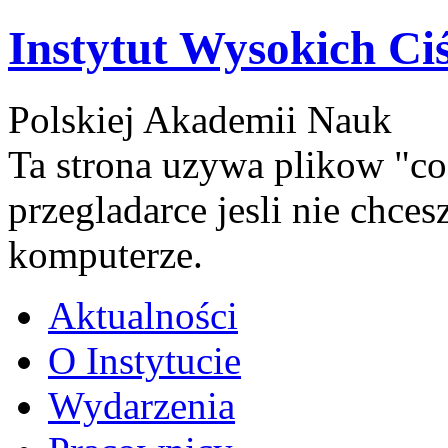
Instytut Wysokich Ci
Polskiej Akademii Nauk
Ta strona uzywa plikow "co
przegladarce jesli nie chce
komputerze.
Aktualności
O Instytucie
Wydarzenia