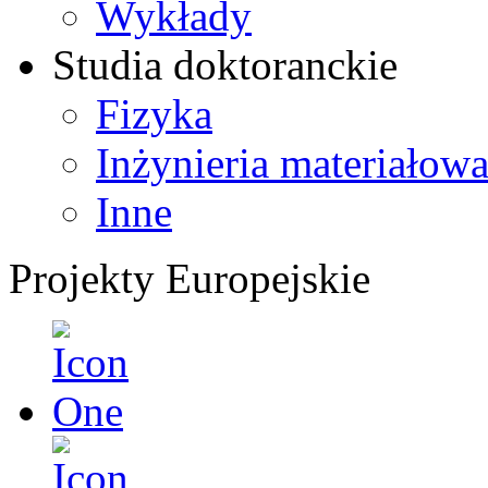
Wykłady
Studia doktoranckie
Fizyka
Inżynieria materiałow
Inne
Projekty Europejskie