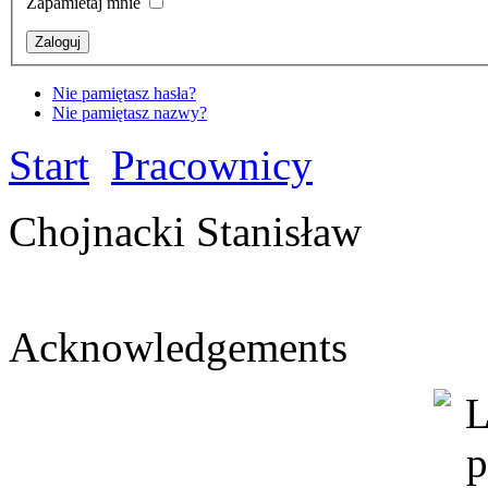
Zapamietaj mnie
Nie pamiętasz hasła?
Nie pamiętasz nazwy?
Start
Pracownicy
Chojnacki Stanisław
Acknowledgements