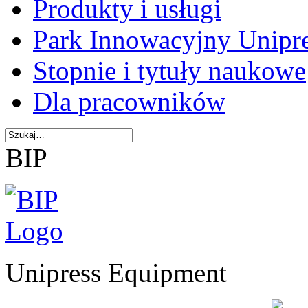
Produkty i usługi
Park Innowacyjny Unipr
Stopnie i tytuły naukowe
Dla pracowników
BIP
Unipress Equipment