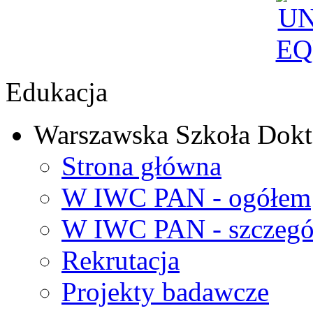
Edukacja
Warszawska Szkoła Dokt
Strona główna
W IWC PAN - ogółem
W IWC PAN - szczegó
Rekrutacja
Projekty badawcze