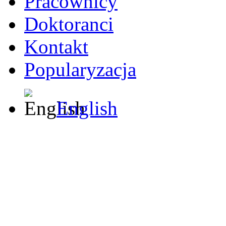
Pracownicy
Doktoranci
Kontakt
Popularyzacja
English