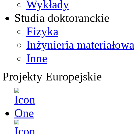
Wykłady
Studia doktoranckie
Fizyka
Inżynieria materiałow
Inne
Projekty Europejskie