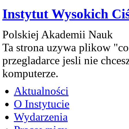
Instytut Wysokich Ci
Polskiej Akademii Nauk
Ta strona uzywa plikow "co
przegladarce jesli nie chce
komputerze.
Aktualności
O Instytucie
Wydarzenia