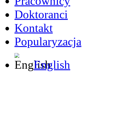
Pracownicy
Doktoranci
Kontakt
Popularyzacja
English