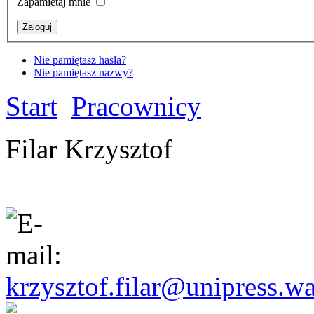
Zapamietaj mnie
Nie pamiętasz hasła?
Nie pamiętasz nazwy?
Start
Pracownicy
Filar Krzysztof
krzysztof.filar@unipress.w