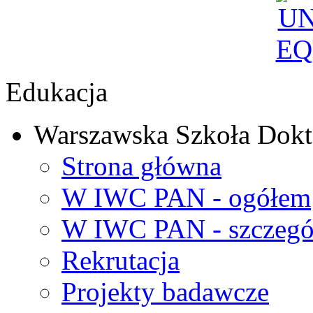
Edukacja
Warszawska Szkoła Dokt
Strona główna
W IWC PAN - ogółem
W IWC PAN - szczegó
Rekrutacja
Projekty badawcze