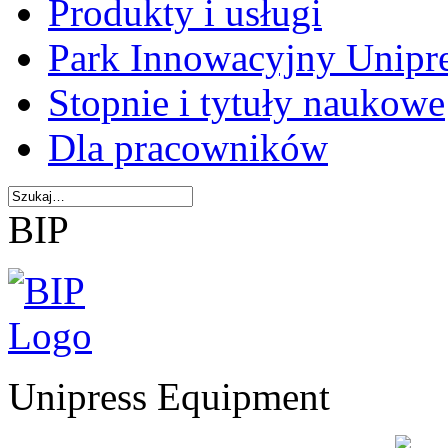
Produkty i usługi
Park Innowacyjny Unipr
Stopnie i tytuły naukowe
Dla pracowników
BIP
Unipress Equipment