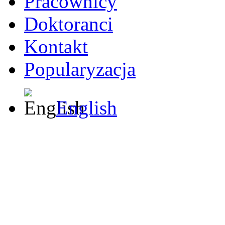
Pracownicy
Doktoranci
Kontakt
Popularyzacja
English