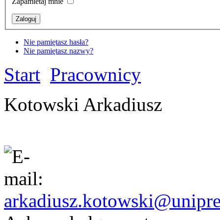
Zapamietaj mnie
Nie pamiętasz hasła?
Nie pamiętasz nazwy?
Start
Pracownicy
Kotowski Arkadiusz
arkadiusz.kotowski@unipre