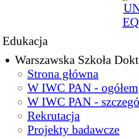
Edukacja
Warszawska Szkoła Dokt
Strona główna
W IWC PAN - ogółem
W IWC PAN - szczegó
Rekrutacja
Projekty badawcze