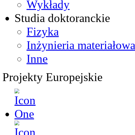
Wykłady
Studia doktoranckie
Fizyka
Inżynieria materiałow
Inne
Projekty Europejskie