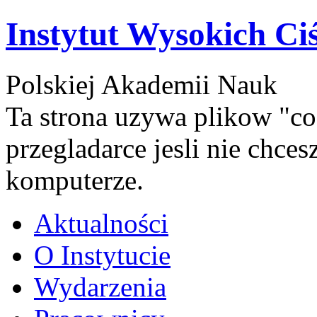
Instytut Wysokich Ci
Polskiej Akademii Nauk
Ta strona uzywa plikow "co
przegladarce jesli nie chce
komputerze.
Aktualności
O Instytucie
Wydarzenia