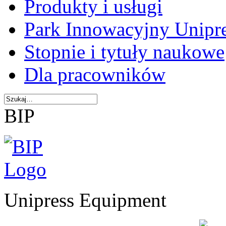
Produkty i usługi
Park Innowacyjny Unipr
Stopnie i tytuły naukowe
Dla pracowników
BIP
Unipress Equipment