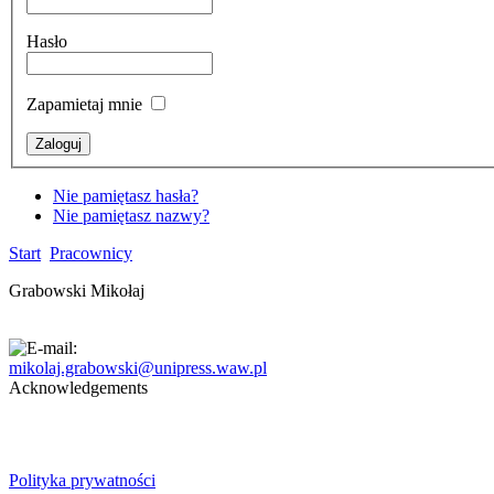
Hasło
Zapamietaj mnie
Nie pamiętasz hasła?
Nie pamiętasz nazwy?
Start
Pracownicy
Grabowski Mikołaj
mikolaj.grabowski@unipress.waw.pl
Acknowledgements
Polityka prywatności