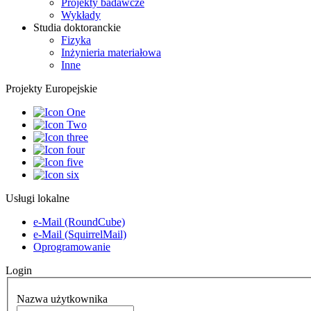
Projekty badawcze
Wykłady
Studia doktoranckie
Fizyka
Inżynieria materiałowa
Inne
Projekty Europejskie
Usługi lokalne
e-Mail (RoundCube)
e-Mail (SquirrelMail)
Oprogramowanie
Login
Nazwa użytkownika