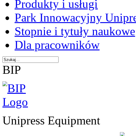
Produkty i usługi
Park Innowacyjny Unipr
Stopnie i tytuły naukowe
Dla pracowników
BIP
Unipress Equipment