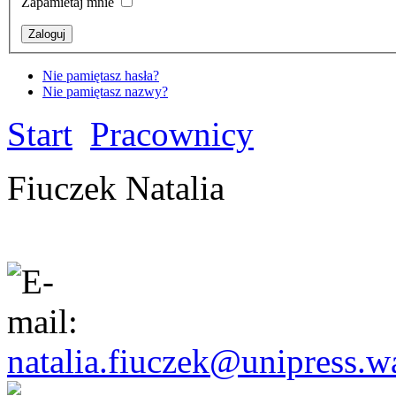
Zapamietaj mnie
Nie pamiętasz hasła?
Nie pamiętasz nazwy?
Start
Pracownicy
Fiuczek Natalia
natalia.fiuczek@unipress.w