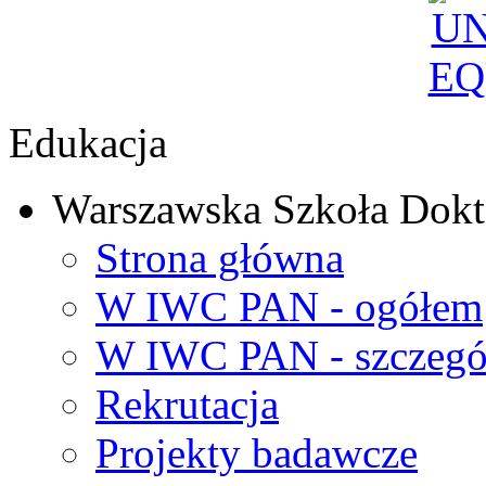
Edukacja
Warszawska Szkoła Dokt
Strona główna
W IWC PAN - ogółem
W IWC PAN - szczegó
Rekrutacja
Projekty badawcze