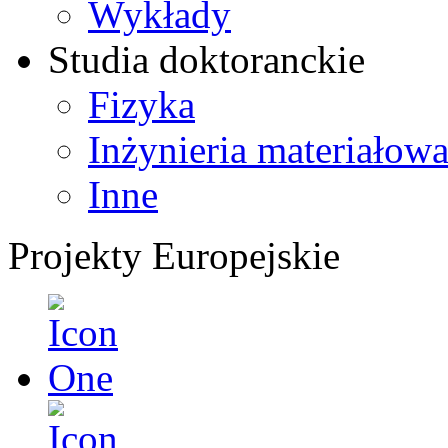
Wykłady
Studia doktoranckie
Fizyka
Inżynieria materiałow
Inne
Projekty Europejskie