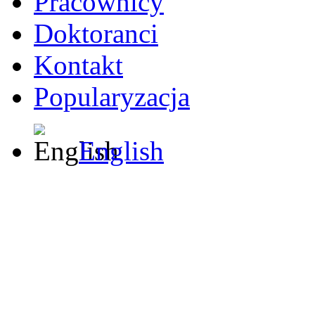
Pracownicy
Doktoranci
Kontakt
Popularyzacja
English