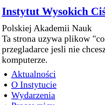
Instytut Wysokich Ci
Polskiej Akademii Nauk
Ta strona uzywa plikow "co
przegladarce jesli nie chce
komputerze.
Aktualności
O Instytucie
Wydarzenia