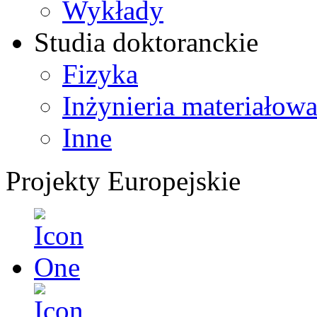
Wykłady
Studia doktoranckie
Fizyka
Inżynieria materiałow
Inne
Projekty Europejskie