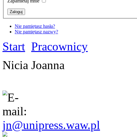
Zapamietaj mnie
Nie pamiętasz hasła?
Nie pamiętasz nazwy?
Start
Pracownicy
Nicia Joanna
jn@unipress.waw.pl