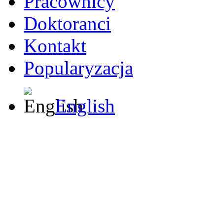
Pracownicy
Doktoranci
Kontakt
Popularyzacja
English