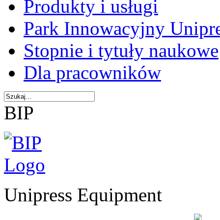
Produkty i usługi
Park Innowacyjny Unipr
Stopnie i tytuły naukowe
Dla pracowników
BIP
Unipress Equipment