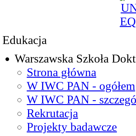
Edukacja
Warszawska Szkoła Dokt
Strona główna
W IWC PAN - ogółem
W IWC PAN - szczegó
Rekrutacja
Projekty badawcze