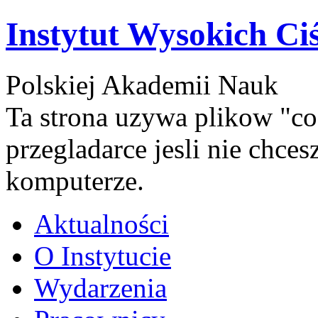
Instytut Wysokich Ci
Polskiej Akademii Nauk
Ta strona uzywa plikow "co
przegladarce jesli nie chce
komputerze.
Aktualności
O Instytucie
Wydarzenia