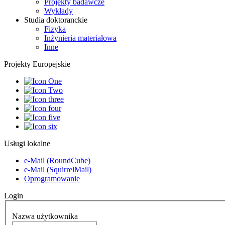
Projekty badawcze
Wykłady
Studia doktoranckie
Fizyka
Inżynieria materiałowa
Inne
Projekty Europejskie
Usługi lokalne
e-Mail (RoundCube)
e-Mail (SquirrelMail)
Oprogramowanie
Login
Nazwa użytkownika