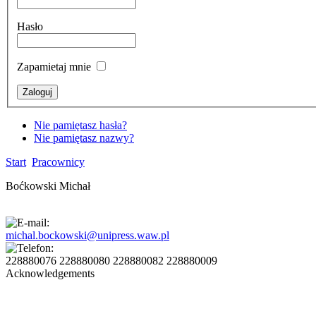
Hasło
Zapamietaj mnie
Nie pamiętasz hasła?
Nie pamiętasz nazwy?
Start
Pracownicy
Boćkowski Michał
michal.bockowski@unipress.waw.pl
228880076 228880080 228880082 228880009
Acknowledgements