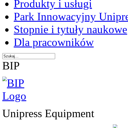
Produkty i usługi
Park Innowacyjny Unipr
Stopnie i tytuły naukowe
Dla pracowników
BIP
Unipress Equipment