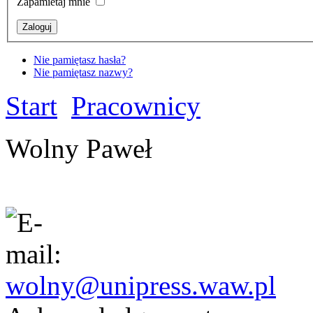
Zapamietaj mnie
Nie pamiętasz hasła?
Nie pamiętasz nazwy?
Start
Pracownicy
Wolny Paweł
wolny@unipress.waw.pl