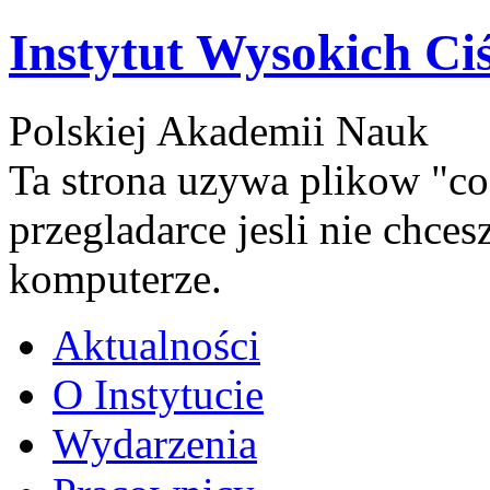
Instytut Wysokich Ci
Polskiej Akademii Nauk
Ta strona uzywa plikow "co
przegladarce jesli nie chce
komputerze.
Aktualności
O Instytucie
Wydarzenia