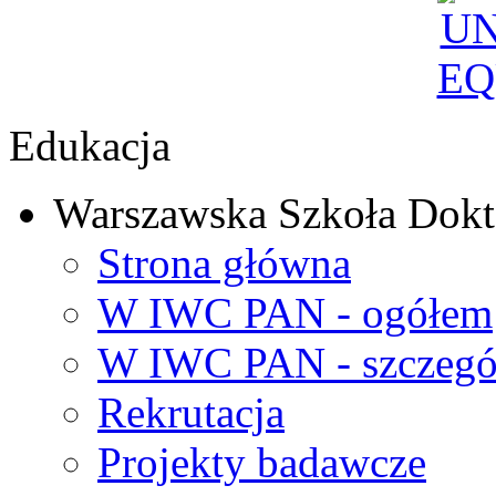
Edukacja
Warszawska Szkoła Dokt
Strona główna
W IWC PAN - ogółem
W IWC PAN - szczegó
Rekrutacja
Projekty badawcze