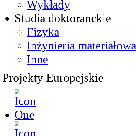
Wykłady
Studia doktoranckie
Fizyka
Inżynieria materiałow
Inne
Projekty Europejskie