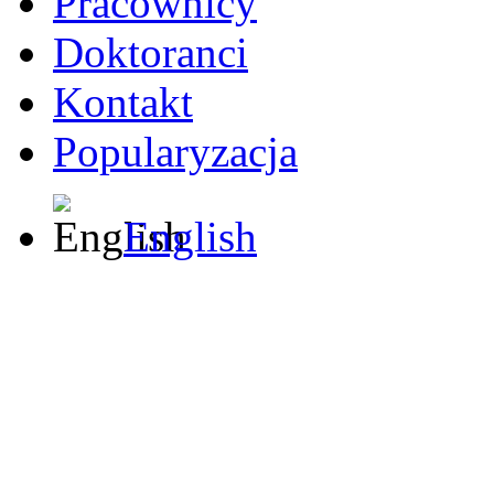
Pracownicy
Doktoranci
Kontakt
Popularyzacja
English