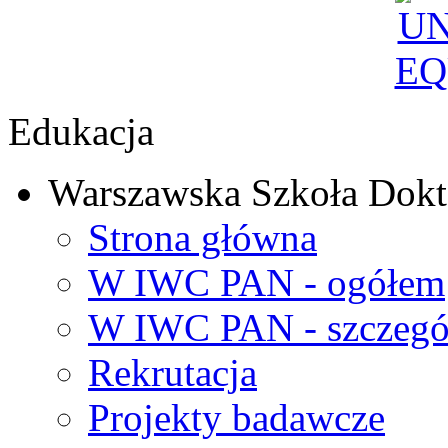
Edukacja
Warszawska Szkoła Dokt
Strona główna
W IWC PAN - ogółem
W IWC PAN - szczegó
Rekrutacja
Projekty badawcze