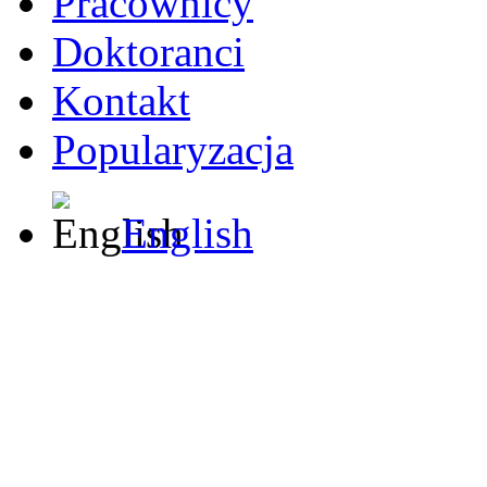
Pracownicy
Doktoranci
Kontakt
Popularyzacja
English