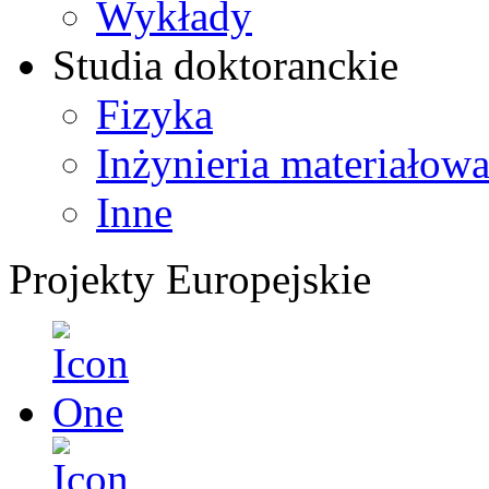
Wykłady
Studia doktoranckie
Fizyka
Inżynieria materiałow
Inne
Projekty Europejskie