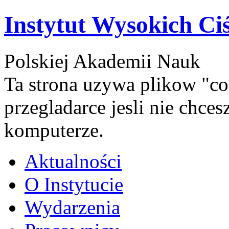
Instytut Wysokich Ci
Polskiej Akademii Nauk
Ta strona uzywa plikow "co
przegladarce jesli nie chce
komputerze.
Aktualności
O Instytucie
Wydarzenia