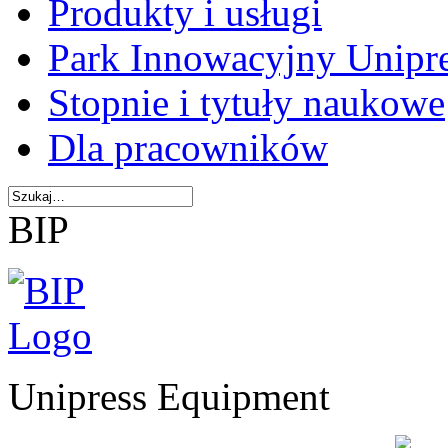
Produkty i usługi
Park Innowacyjny Unipr
Stopnie i tytuły naukowe
Dla pracowników
BIP
Unipress Equipment