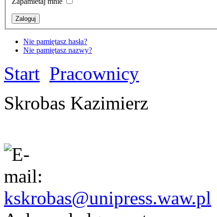
Zapamietaj mnie
Nie pamiętasz hasła?
Nie pamiętasz nazwy?
Start
Pracownicy
Skrobas Kazimierz
kskrobas@unipress.waw.pl