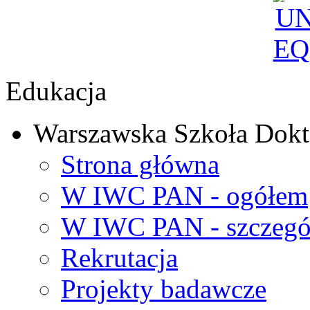
Edukacja
Warszawska Szkoła Dokt
Strona główna
W IWC PAN - ogółem
W IWC PAN - szczegó
Rekrutacja
Projekty badawcze