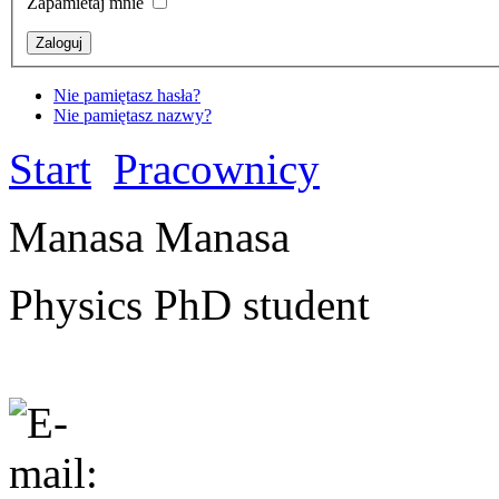
Zapamietaj mnie
Nie pamiętasz hasła?
Nie pamiętasz nazwy?
Start
Pracownicy
Manasa Manasa
Physics PhD student