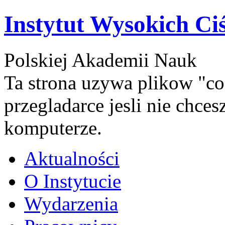
Instytut Wysokich Ci
Polskiej Akademii Nauk
Ta strona uzywa plikow "co
przegladarce jesli nie chce
komputerze.
Aktualności
O Instytucie
Wydarzenia