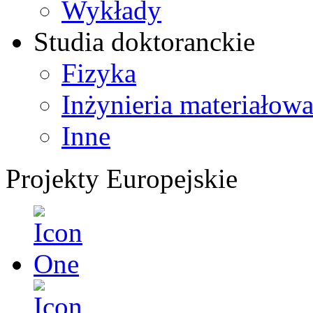
Wykłady
Studia doktoranckie
Fizyka
Inżynieria materiałow
Inne
Projekty Europejskie