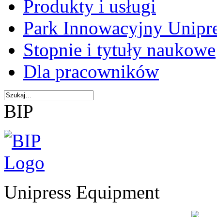
Produkty i usługi
Park Innowacyjny Unipr
Stopnie i tytuły naukowe
Dla pracowników
BIP
Unipress Equipment