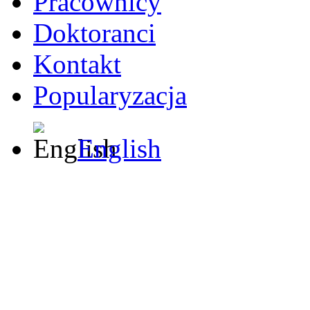
Pracownicy
Doktoranci
Kontakt
Popularyzacja
English