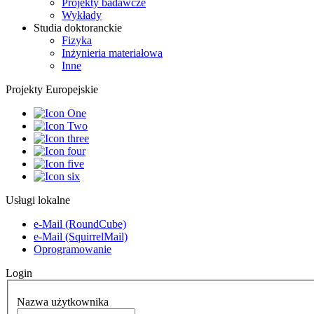
Projekty badawcze
Wykłady
Studia doktoranckie
Fizyka
Inżynieria materiałowa
Inne
Projekty Europejskie
Usługi lokalne
e-Mail (RoundCube)
e-Mail (SquirrelMail)
Oprogramowanie
Login
Nazwa użytkownika