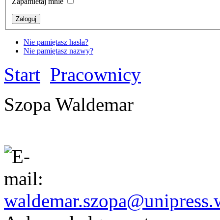
Zapamietaj mnie
Nie pamiętasz hasła?
Nie pamiętasz nazwy?
Start
Pracownicy
Szopa Waldemar
waldemar.szopa@unipress.