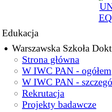
Edukacja
Warszawska Szkoła Dokt
Strona główna
W IWC PAN - ogółem
W IWC PAN - szczegó
Rekrutacja
Projekty badawcze