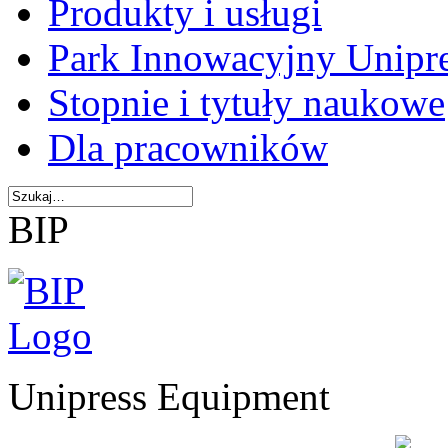
Produkty i usługi
Park Innowacyjny Unipr
Stopnie i tytuły naukowe
Dla pracowników
BIP
Unipress Equipment