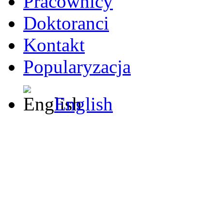
Pracownicy
Doktoranci
Kontakt
Popularyzacja
English