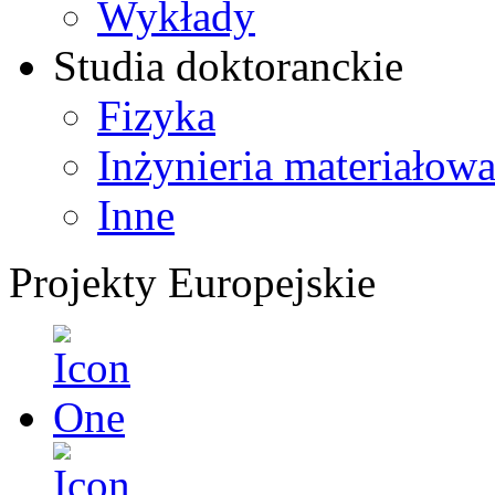
Wykłady
Studia doktoranckie
Fizyka
Inżynieria materiałow
Inne
Projekty Europejskie