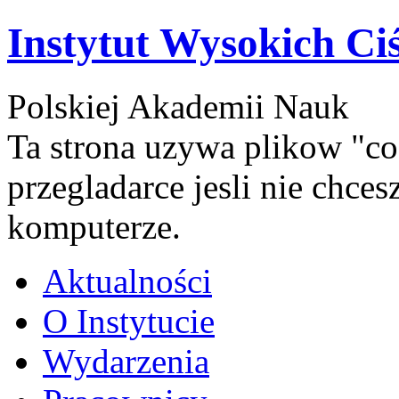
Instytut Wysokich Ci
Polskiej Akademii Nauk
Ta strona uzywa plikow "co
przegladarce jesli nie chce
komputerze.
Aktualności
O Instytucie
Wydarzenia