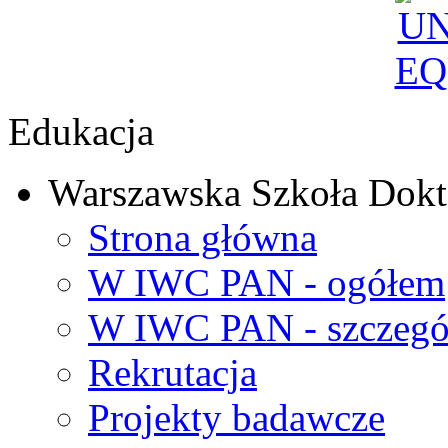
Edukacja
Warszawska Szkoła Dokt
Strona główna
W IWC PAN - ogółem
W IWC PAN - szczegó
Rekrutacja
Projekty badawcze