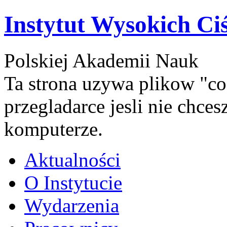
Instytut Wysokich Ci
Polskiej Akademii Nauk
Ta strona uzywa plikow "co
przegladarce jesli nie chce
komputerze.
Aktualności
O Instytucie
Wydarzenia