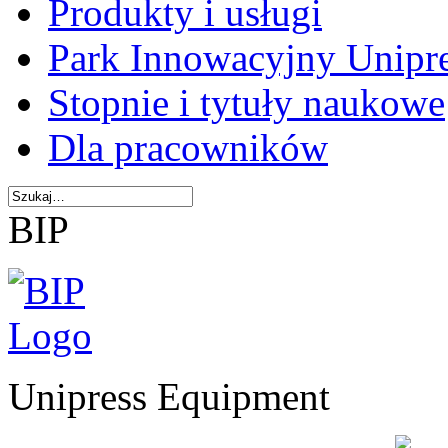
Produkty i usługi
Park Innowacyjny Unipr
Stopnie i tytuły naukowe
Dla pracowników
BIP
Unipress Equipment