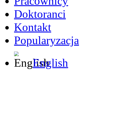
Pracownicy
Doktoranci
Kontakt
Popularyzacja
English