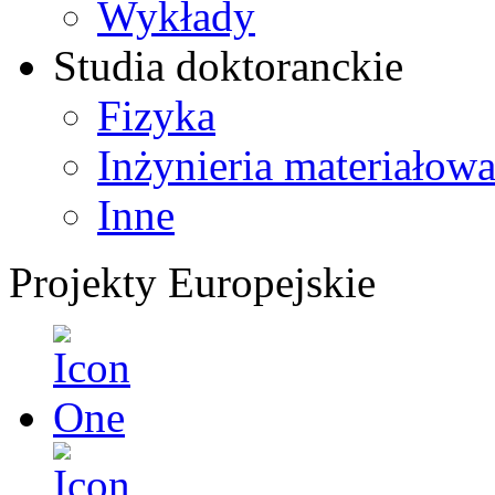
Wykłady
Studia doktoranckie
Fizyka
Inżynieria materiałow
Inne
Projekty Europejskie