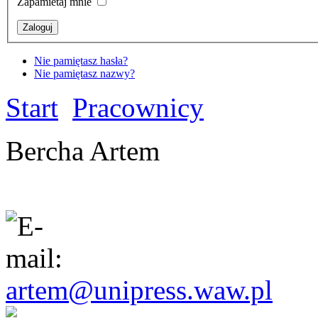
Zapamietaj mnie
Nie pamiętasz hasła?
Nie pamiętasz nazwy?
Start
Pracownicy
Bercha Artem
artem@unipress.waw.pl