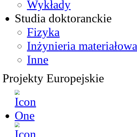
Wykłady
Studia doktoranckie
Fizyka
Inżynieria materiałow
Inne
Projekty Europejskie