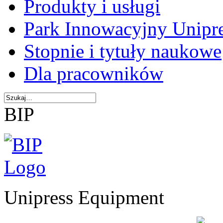
Produkty i usługi
Park Innowacyjny Unipr
Stopnie i tytuły naukowe
Dla pracowników
BIP
Unipress Equipment