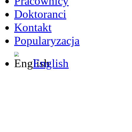
Pracownicy
Doktoranci
Kontakt
Popularyzacja
English