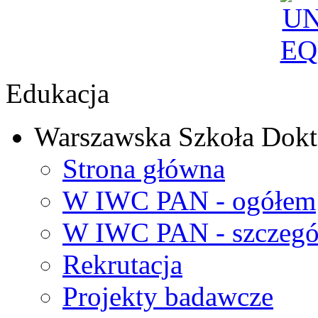
Edukacja
Warszawska Szkoła Dokt
Strona główna
W IWC PAN - ogółem
W IWC PAN - szczegó
Rekrutacja
Projekty badawcze