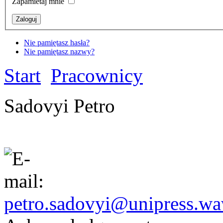
Zapamietaj mnie
Nie pamiętasz hasła?
Nie pamiętasz nazwy?
Start
Pracownicy
Sadovyi Petro
petro.sadovyi@unipress.wa