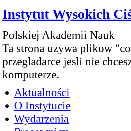
Instytut Wysokich Ci
Polskiej Akademii Nauk
Ta strona uzywa plikow "co
przegladarce jesli nie chce
komputerze.
Aktualności
O Instytucie
Wydarzenia