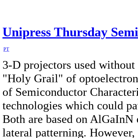
Unipress Thursday Sem
PT
3-D projectors used without 
"Holy Grail" of optoelectroni
of Semiconductor Character
technologies which could pa
Both are based on AlGaInN e
lateral patterning. However, 