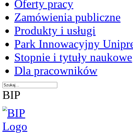
Oferty pracy
Zamówienia publiczne
Produkty i usługi
Park Innowacyjny Unipr
Stopnie i tytuły naukowe
Dla pracowników
BIP