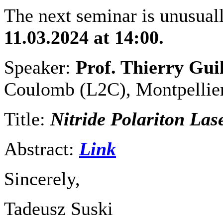
The next seminar is unusual
11.03.2024 at 14:00.
Speaker:
Prof. Thierry Gui
Coulomb (L2C), Montpellier
Title:
Nitride Polariton Las
Abstract:
Link
Sincerely,
Tadeusz Suski