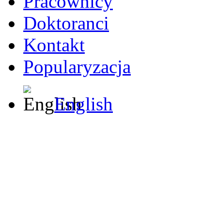
Pracownicy
Doktoranci
Kontakt
Popularyzacja
English