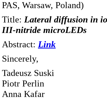
PAS, Warsaw, Poland)
Title:
Lateral diffusion in 
III-nitride microLEDs
Abstract:
Link
Sincerely,
Tadeusz Suski
Piotr Perlin
Anna Kafar