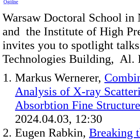
Ogólne
Warsaw Doctoral School in 
and the Institute of High Pr
invites you to spotlight tal
Technologies Building, Al. 
Markus Wernerer,
Combin
Analysis of X-ray Scatte
Absorbtion Fine Structure
2024.04.03, 12:30
Eugen Rabkin,
Breaking t