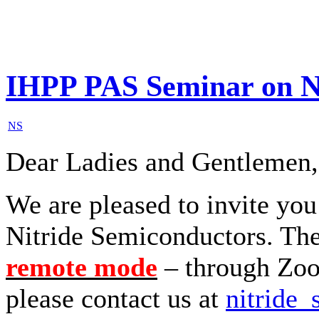
IHPP PAS Seminar on N
NS
Dear Ladies and Gentlemen,
We are pleased to invite yo
Nitride Semiconductors. The 
remote mode
– through Zoom
please contact us at
nitride