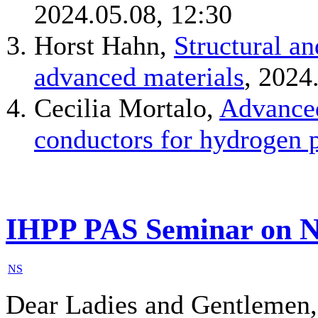
2024.05.08, 12:30
Horst Hahn,
Structural a
advanced materials
, 2024
Cecilia Mortalo,
Advanced
conductors for hydrogen p
IHPP PAS Seminar on N
NS
Dear Ladies and Gentlemen,