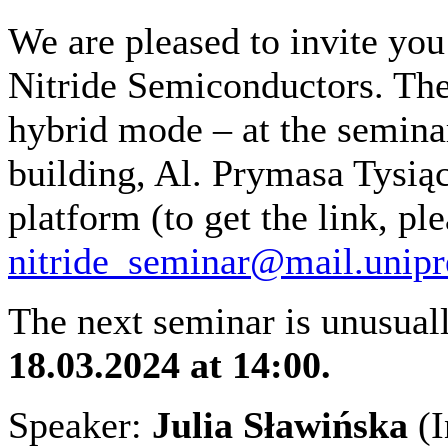
We are pleased to invite yo
Nitride Semiconductors. The 
hybrid mode – at the semin
building, Al. Prymasa Tysią
platform (to get the link, ple
nitride_seminar@mail.unipr
The next seminar is unusual
18.03.2024 at 14:00.
Speaker:
Julia Sławińska
(