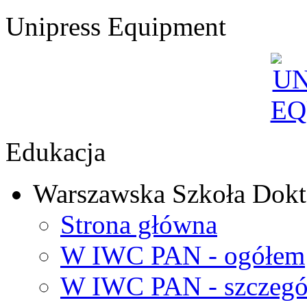
Unipress Equipment
Edukacja
Warszawska Szkoła Dokt
Strona główna
W IWC PAN - ogółem
W IWC PAN - szczegó