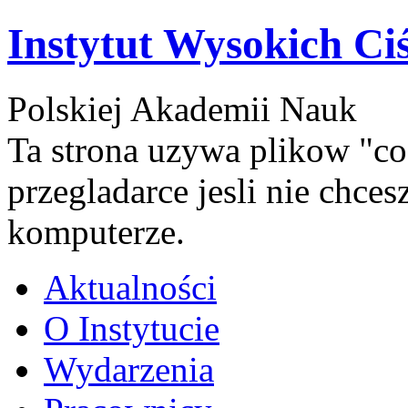
Instytut Wysokich Ci
Polskiej Akademii Nauk
Ta strona uzywa plikow "co
przegladarce jesli nie chce
komputerze.
Aktualności
O Instytucie
Wydarzenia