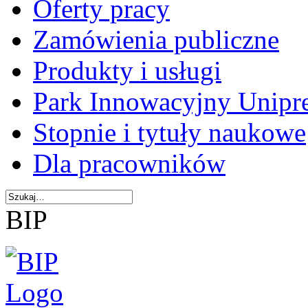
Oferty pracy
Zamówienia publiczne
Produkty i usługi
Park Innowacyjny Unipr
Stopnie i tytuły naukowe
Dla pracowników
BIP