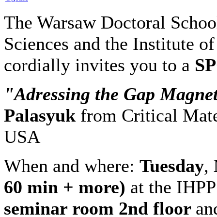
The Warsaw Doctoral School
Sciences and the Institute o
cordially invites you to a
S
"Adressing the Gap Magne
Palasyuk
from Critical Mate
USA
When and where:
Tuesday
,
60 min + more
)
at the IHP
seminar room 2nd floor
an