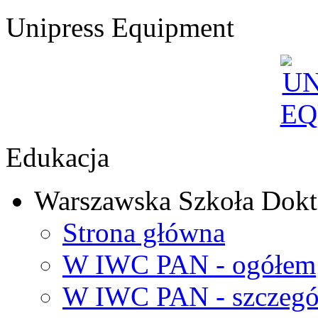
Unipress Equipment
Edukacja
Warszawska Szkoła Dokt
Strona główna
W IWC PAN - ogółem
W IWC PAN - szczegó