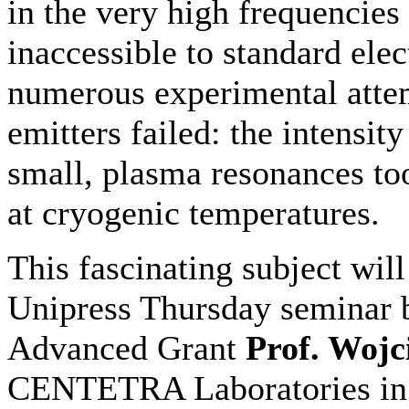
in the very high frequencies
inaccessible to standard ele
numerous experimental attemp
emitters failed: the intensity
small, plasma resonances to
at cryogenic temperatures.
This fascinating subject wil
Unipress Thursday seminar 
Advanced Grant
Prof. Woj
CENTETRA Laboratories in 