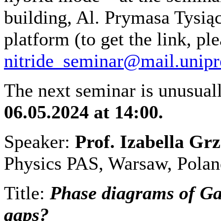
building, Al. Prymasa Tysią
platform (to get the link, ple
nitride_seminar@mail.unipr
The next seminar is unusual
06.05.2024 at 14:00.
Speaker:
Prof. Izabella Gr
Physics PAS, Warsaw, Polan
Title:
Phase diagrams of Ga
gaps?