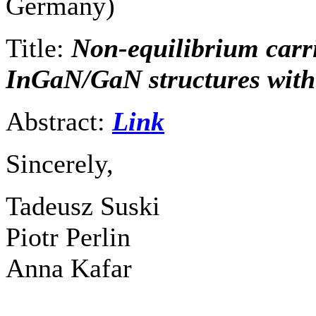
Germany)
Title:
Non-equilibrium carr
InGaN/GaN structures with
Abstract:
Link
Sincerely,
Tadeusz Suski
Piotr Perlin
Anna Kafar