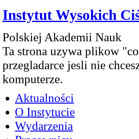
Instytut Wysokich Ci
Polskiej Akademii Nauk
Ta strona uzywa plikow "co
przegladarce jesli nie chce
komputerze.
Aktualności
O Instytucie
Wydarzenia