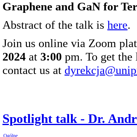
Graphene and GaN for Tera
Abstract of the talk is
here
.
Join us online via Zoom pl
2024
at
3:00
pm. To get the 
contact us at
dyrekcja@unip
Spotlight talk - Dr. And
Ogólne