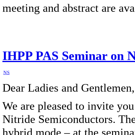
meeting and abstract are ava
IHPP PAS Seminar on N
NS
Dear Ladies and Gentlemen,
We are pleased to invite yo
Nitride Semiconductors. The 
hybrid mode – at the semin