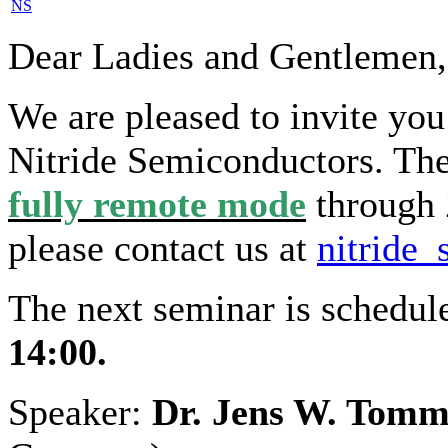
NS
Dear Ladies and Gentlemen,
We are pleased to invite yo
Nitride Semiconductors. The 
fully remote mode
through 
please contact us at
nitride
The next seminar is schedu
14:00.
Speaker:
Dr. Jens W. Tom