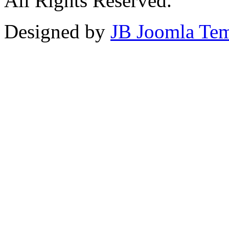
All Rights Reserved.
Designed by
JB Joomla Tem