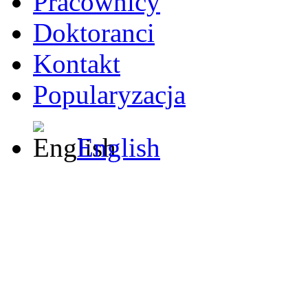
Pracownicy
Doktoranci
Kontakt
Popularyzacja
English