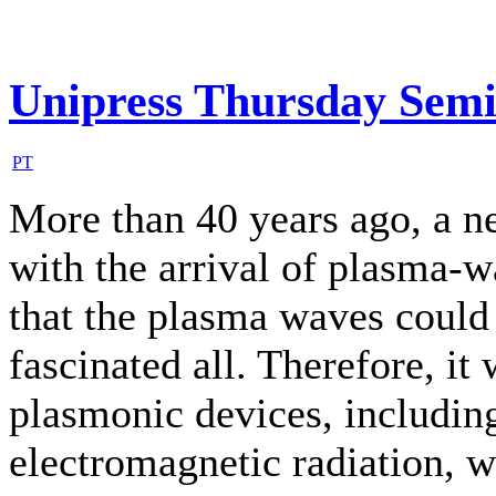
Unipress Thursday Sem
PT
More than 40 years ago, a n
with the arrival of plasma-w
that the plasma waves could 
fascinated all. Therefore, it 
plasmonic devices, including
electromagnetic radiation, w