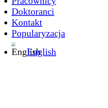
Pracownicy
Doktoranci
Kontakt
Popularyzacja
English