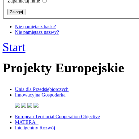
Zapamietaj mnie
Nie pamiętasz hasła?
Nie pamiętasz nazwy?
Start
Projekty Europejskie
Unia dla Przedsiębiorczych
Innowacyjna Gospodarka
European Territorial Cooperation Objective
MATERA+
Inteligentny Rozwój