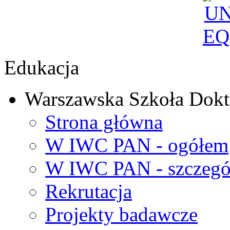
Edukacja
Warszawska Szkoła Dokt
Strona główna
W IWC PAN - ogółem
W IWC PAN - szczegó
Rekrutacja
Projekty badawcze