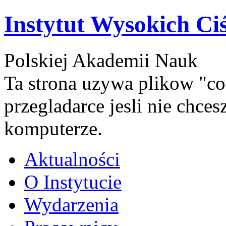
Instytut Wysokich Ci
Polskiej Akademii Nauk
Ta strona uzywa plikow "co
przegladarce jesli nie chce
komputerze.
Aktualności
O Instytucie
Wydarzenia