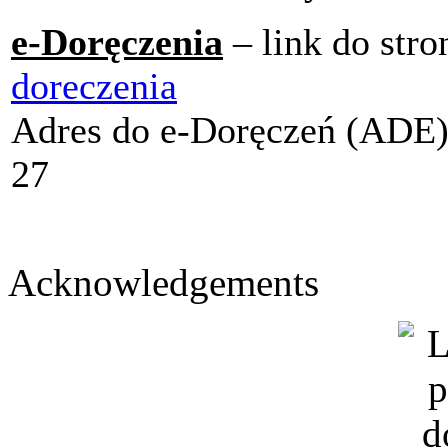
e-Doręczenia
– link do str
doreczenia
Adres do e-Doręczeń (ADE
27
Acknowledgements