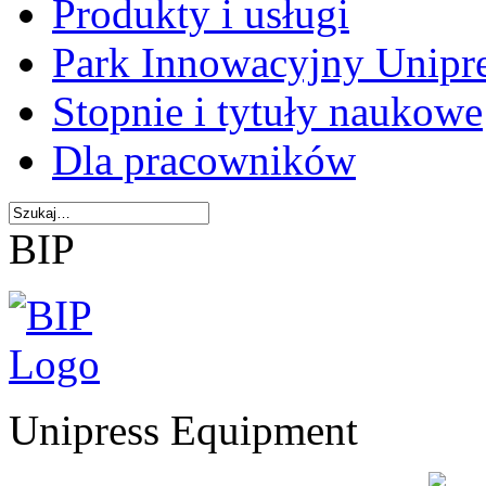
Produkty i usługi
Park Innowacyjny Unipr
Stopnie i tytuły naukowe
Dla pracowników
BIP
Unipress Equipment