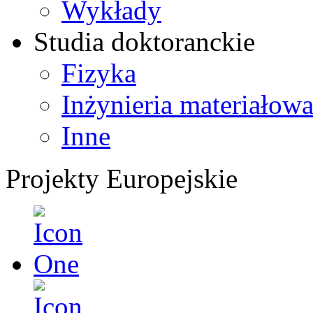
Wykłady
Studia doktoranckie
Fizyka
Inżynieria materiałow
Inne
Projekty Europejskie