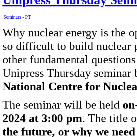
Seminars
-
PT
Why nuclear energy is the o
so difficult to build nuclea
other fundamental questions
Unipress Thursday seminar
National Centre for Nuclea
The seminar will be held
on
2024 at 3:00 pm
. The title 
the future, or why we nee