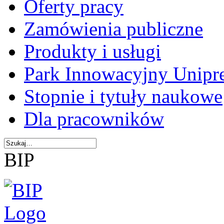
Oferty pracy
Zamówienia publiczne
Produkty i usługi
Park Innowacyjny Unipr
Stopnie i tytuły naukowe
Dla pracowników
BIP