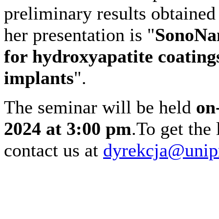
preliminary results obtained 
her presentation is "
S
onoNan
for hydroxyapatite coatings
implants
".
The seminar will be held
on
2024 at 3:00 pm
.To get the
contact us at
dyrekcja@unip