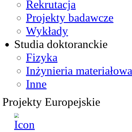
Rekrutacja
Projekty badawcze
Wykłady
Studia doktoranckie
Fizyka
Inżynieria materiałow
Inne
Projekty Europejskie