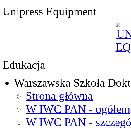
Unipress Equipment
Edukacja
Warszawska Szkoła Dokt
Strona główna
W IWC PAN - ogółem
W IWC PAN - szczegó