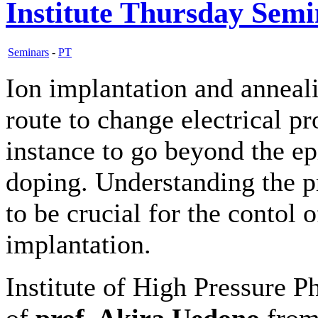
Institute Thursday Sem
Seminars
-
PT
Ion implantation and anneal
route to change electrical p
instance to go beyond the epi
doping. Understanding the p
to be crucial for the contol o
implantation.
Institute of High Pressure P
of
prof. Akira Uedono
from 