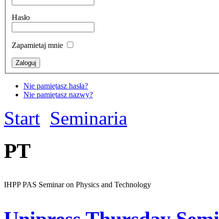
Hasło
Zapamietaj mnie
Nie pamiętasz hasła?
Nie pamiętasz nazwy?
Start
Seminaria
PT
IHPP PAS Seminar on Physics and Technology
Unipress Thursday Sem