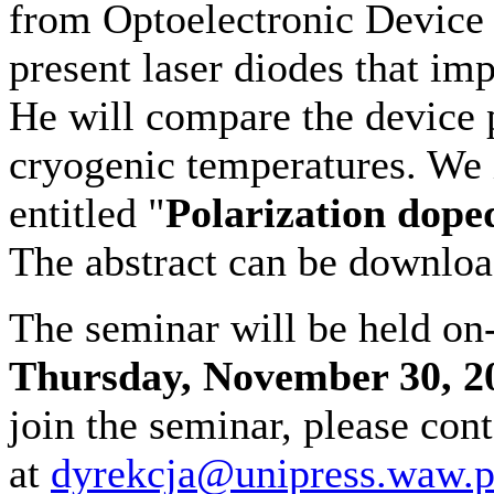
from Optoelectronic Device L
present laser diodes that im
He will compare the device
cryogenic temperatures. We i
entitled "
Polarization dope
The abstract can be downlo
The seminar will be held on
Thursday,
November 30, 20
join the seminar, please cont
at
dyrekcja@unipress.waw.p