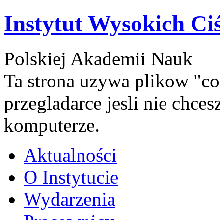
Instytut Wysokich Ci
Polskiej Akademii Nauk
Ta strona uzywa plikow "co
przegladarce jesli nie chce
komputerze.
Aktualności
O Instytucie
Wydarzenia