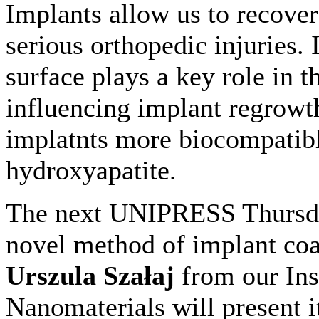
Implants allow us to recover 
serious orthopedic injuries. 
surface plays a key role in t
influencing implant regrowth
implatnts more biocompatibl
hydroxyapatite.
The next UNIPRESS Thursday
novel method of implant co
Urszula Szałaj
from our Ins
Nanomaterials will present i