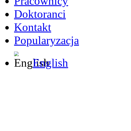
Pracownicy
Doktoranci
Kontakt
Popularyzacja
English