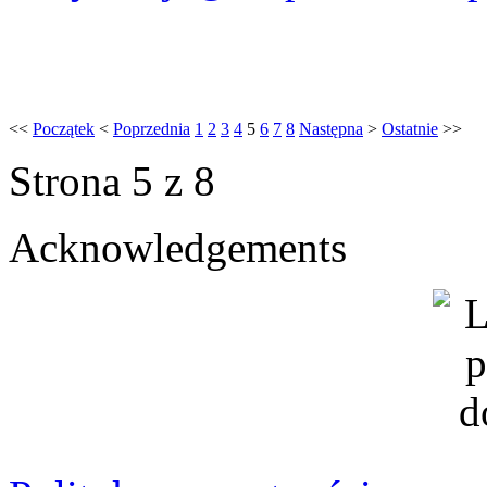
<<
Początek
<
Poprzednia
1
2
3
4
5
6
7
8
Następna
>
Ostatnie
>>
Strona 5 z 8
Acknowledgements