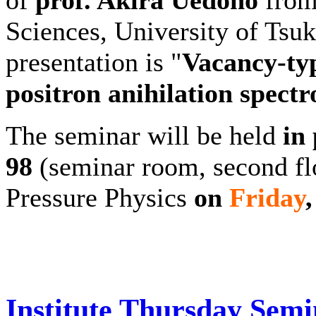
Sciences, University of Tsuku
presentation is "
Vacancy-typ
positron anihilation spect
The seminar will be held
in
98
(seminar room, second flo
Pressure Physics
on
Friday
Institute Thursday Sem