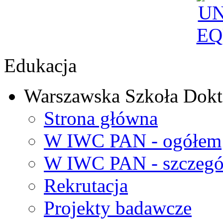
Edukacja
Warszawska Szkoła Dokt
Strona główna
W IWC PAN - ogółem
W IWC PAN - szczegó
Rekrutacja
Projekty badawcze