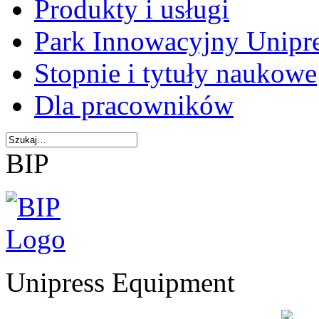
Produkty i usługi
Park Innowacyjny Unipr
Stopnie i tytuły naukowe
Dla pracowników
BIP
Unipress Equipment