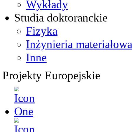
Wykłady
Studia doktoranckie
Fizyka
Inżynieria materiałow
Inne
Projekty Europejskie