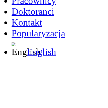
Pracownicy
Doktoranci
Kontakt
Popularyzacja
English