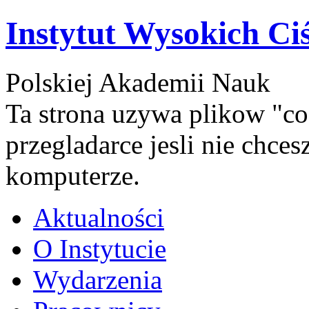
Instytut Wysokich Ci
Polskiej Akademii Nauk
Ta strona uzywa plikow "co
przegladarce jesli nie chce
komputerze.
Aktualności
O Instytucie
Wydarzenia