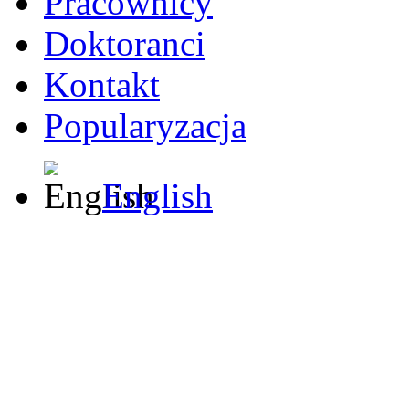
Pracownicy
Doktoranci
Kontakt
Popularyzacja
English