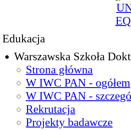
Edukacja
Warszawska Szkoła Dokt
Strona główna
W IWC PAN - ogółem
W IWC PAN - szczegó
Rekrutacja
Projekty badawcze