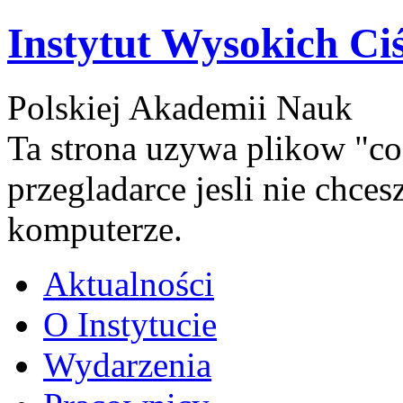
Instytut Wysokich Ci
Polskiej Akademii Nauk
Ta strona uzywa plikow "co
przegladarce jesli nie chce
komputerze.
Aktualności
O Instytucie
Wydarzenia