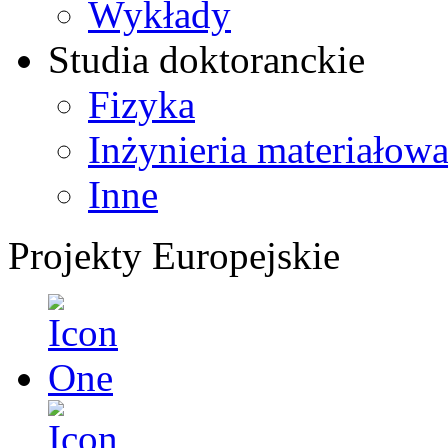
Wykłady
Studia doktoranckie
Fizyka
Inżynieria materiałow
Inne
Projekty Europejskie