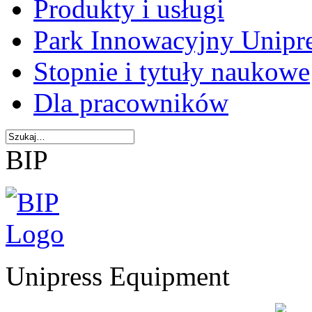
Produkty i usługi
Park Innowacyjny Unipr
Stopnie i tytuły naukowe
Dla pracowników
BIP
Unipress Equipment