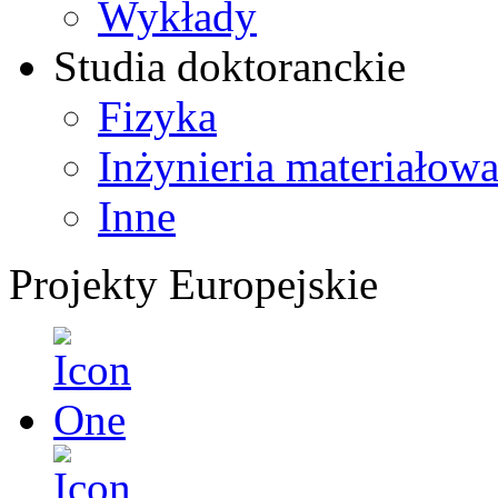
Wykłady
Studia doktoranckie
Fizyka
Inżynieria materiałow
Inne
Projekty Europejskie