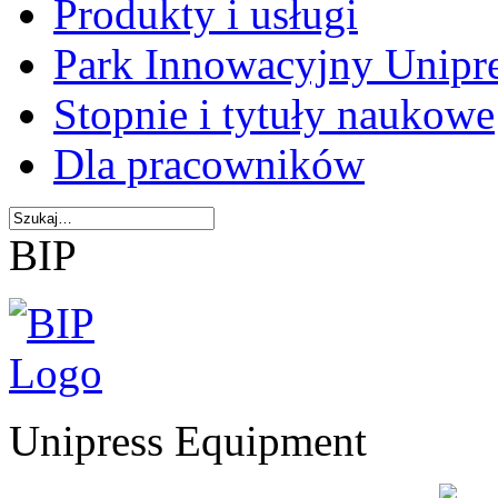
Produkty i usługi
Park Innowacyjny Unipr
Stopnie i tytuły naukowe
Dla pracowników
BIP
Unipress Equipment