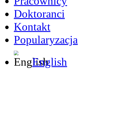
Pracownicy
Doktoranci
Kontakt
Popularyzacja
English