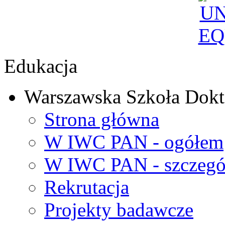
Edukacja
Warszawska Szkoła Dokt
Strona główna
W IWC PAN - ogółem
W IWC PAN - szczegó
Rekrutacja
Projekty badawcze