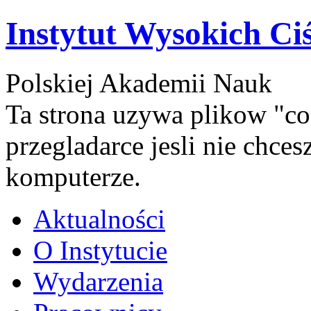
Instytut Wysokich Ci
Polskiej Akademii Nauk
Ta strona uzywa plikow "co
przegladarce jesli nie chce
komputerze.
Aktualności
O Instytucie
Wydarzenia