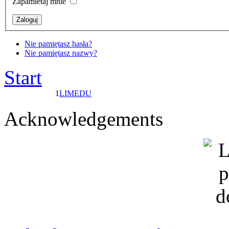
Zapamietaj mnie
Nie pamiętasz hasła?
Nie pamiętasz nazwy?
Start
1
LIMEDU
Acknowledgements