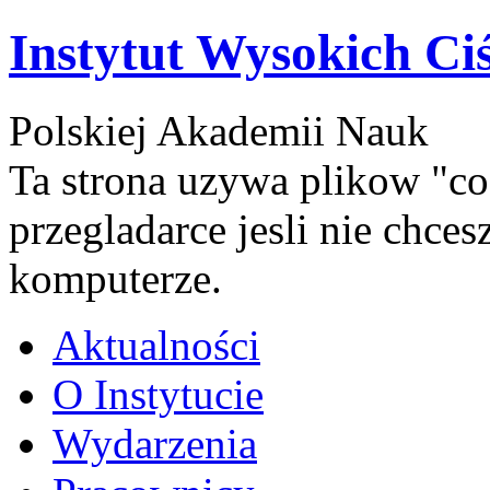
Instytut Wysokich Ci
Polskiej Akademii Nauk
Ta strona uzywa plikow "co
przegladarce jesli nie chce
komputerze.
Aktualności
O Instytucie
Wydarzenia