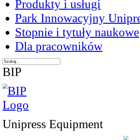
Produkty i usługi
Park Innowacyjny Unipr
Stopnie i tytuły naukowe
Dla pracowników
BIP
Unipress Equipment