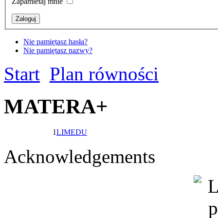
Zapamietaj mnie
Nie pamiętasz hasła?
Nie pamiętasz nazwy?
Start
Plan równości
MATERA+
1
LIMEDU
Acknowledgements