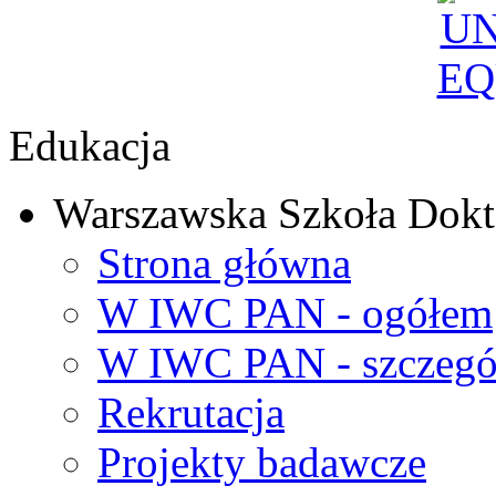
Edukacja
Warszawska Szkoła Dokt
Strona główna
W IWC PAN - ogółem
W IWC PAN - szczegó
Rekrutacja
Projekty badawcze