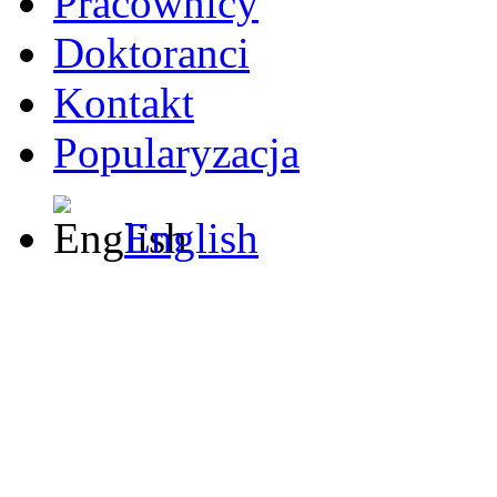
Pracownicy
Doktoranci
Kontakt
Popularyzacja
English