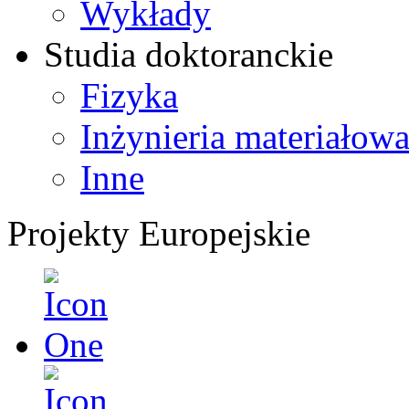
Wykłady
Studia doktoranckie
Fizyka
Inżynieria materiałow
Inne
Projekty Europejskie