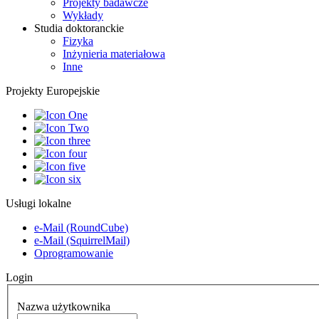
Projekty badawcze
Wykłady
Studia doktoranckie
Fizyka
Inżynieria materiałowa
Inne
Projekty Europejskie
Usługi lokalne
e-Mail (RoundCube)
e-Mail (SquirrelMail)
Oprogramowanie
Login
Nazwa użytkownika