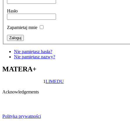
Hasło
Zapamietaj mnie
Nie pamiętasz hasła?
Nie pamiętasz nazwy?
MATERA+
1
LIMEDU
Acknowledgements
Polityka prywatności