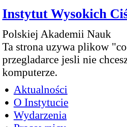
Instytut Wysokich Ci
Polskiej Akademii Nauk
Ta strona uzywa plikow "co
przegladarce jesli nie chce
komputerze.
Aktualności
O Instytucie
Wydarzenia