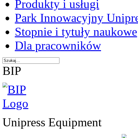
Produkty i usługi
Park Innowacyjny Unipr
Stopnie i tytuły naukowe
Dla pracowników
BIP
Unipress Equipment