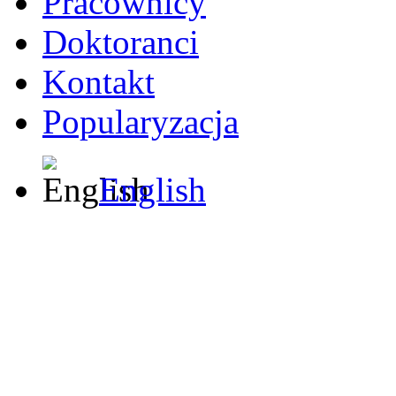
Pracownicy
Doktoranci
Kontakt
Popularyzacja
English