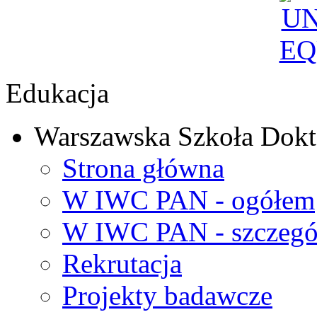
Edukacja
Warszawska Szkoła Dokt
Strona główna
W IWC PAN - ogółem
W IWC PAN - szczegó
Rekrutacja
Projekty badawcze