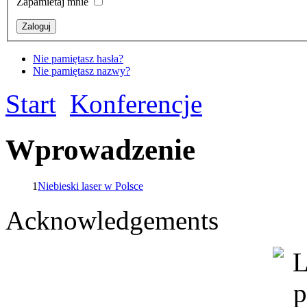
Zapamietaj mnie
Nie pamiętasz hasła?
Nie pamiętasz nazwy?
Start
Konferencje
Wprowadzenie
1
Niebieski laser w Polsce
Acknowledgements