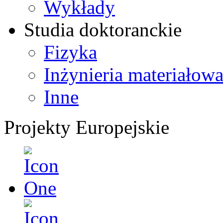
Wykłady
Studia doktoranckie
Fizyka
Inżynieria materiałow
Inne
Projekty Europejskie