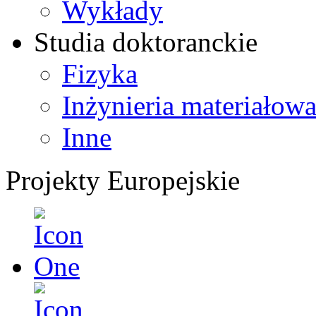
Wykłady
Studia doktoranckie
Fizyka
Inżynieria materiałow
Inne
Projekty Europejskie