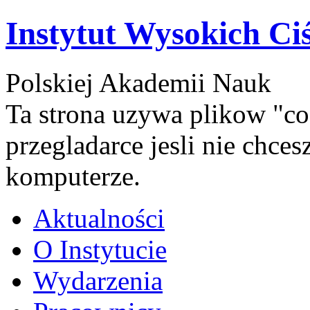
Instytut Wysokich Ci
Polskiej Akademii Nauk
Ta strona uzywa plikow "co
przegladarce jesli nie chce
komputerze.
Aktualności
O Instytucie
Wydarzenia