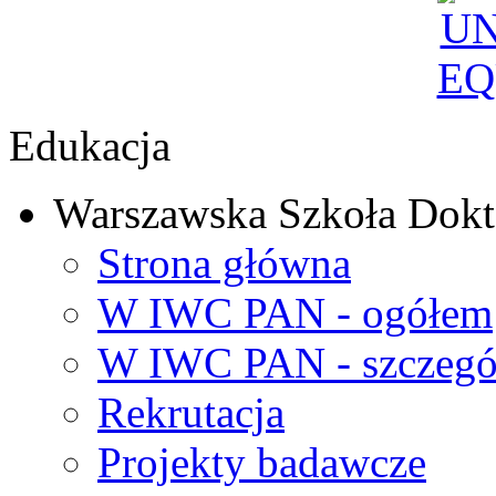
Edukacja
Warszawska Szkoła Dokt
Strona główna
W IWC PAN - ogółem
W IWC PAN - szczegó
Rekrutacja
Projekty badawcze