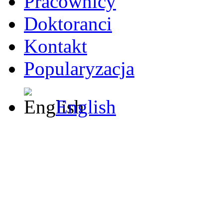
Pracownicy
Doktoranci
Kontakt
Popularyzacja
English