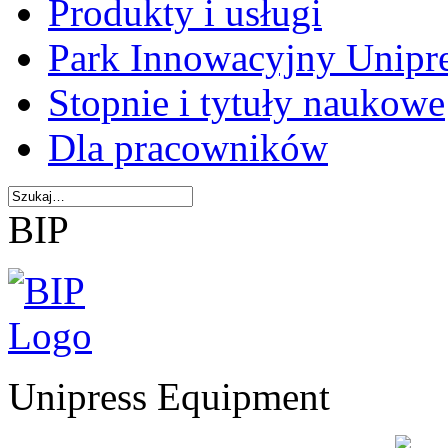
Produkty i usługi
Park Innowacyjny Unipr
Stopnie i tytuły naukowe
Dla pracowników
BIP
Unipress Equipment