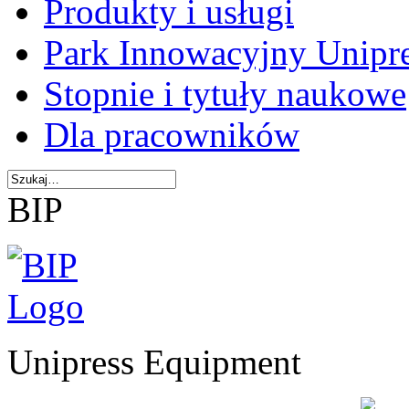
Produkty i usługi
Park Innowacyjny Unipr
Stopnie i tytuły naukowe
Dla pracowników
BIP
Unipress Equipment