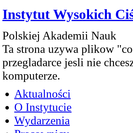
Instytut Wysokich Ci
Polskiej Akademii Nauk
Ta strona uzywa plikow "co
przegladarce jesli nie chce
komputerze.
Aktualności
O Instytucie
Wydarzenia