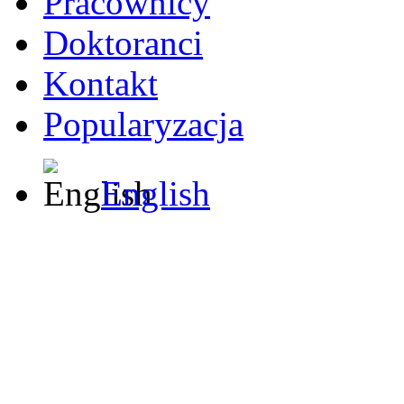
Pracownicy
Doktoranci
Kontakt
Popularyzacja
English