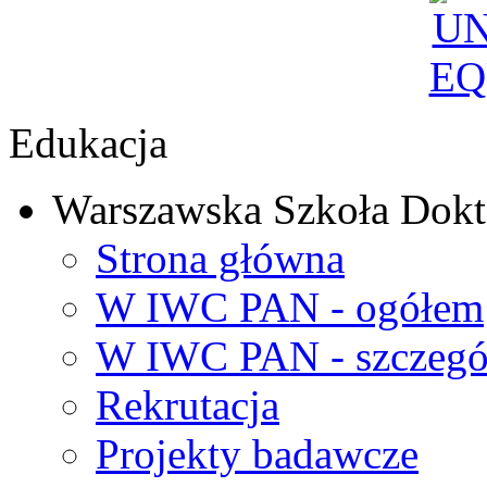
Edukacja
Warszawska Szkoła Dokt
Strona główna
W IWC PAN - ogółem
W IWC PAN - szczegó
Rekrutacja
Projekty badawcze