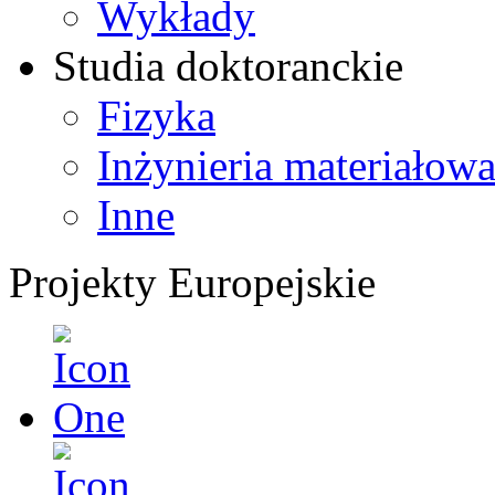
Wykłady
Studia doktoranckie
Fizyka
Inżynieria materiałow
Inne
Projekty Europejskie