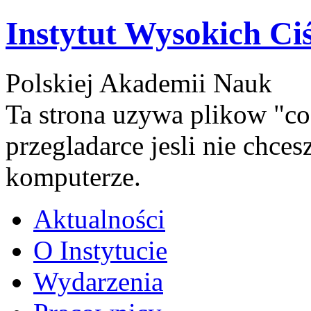
Instytut Wysokich Ci
Polskiej Akademii Nauk
Ta strona uzywa plikow "co
przegladarce jesli nie chce
komputerze.
Aktualności
O Instytucie
Wydarzenia