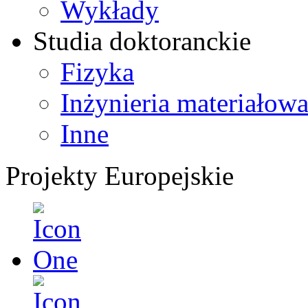
Wykłady
Studia doktoranckie
Fizyka
Inżynieria materiałow
Inne
Projekty Europejskie