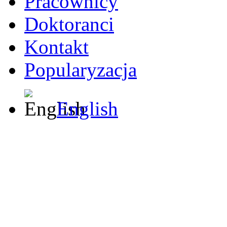
Pracownicy
Doktoranci
Kontakt
Popularyzacja
English