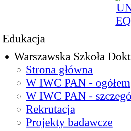
Edukacja
Warszawska Szkoła Dokt
Strona główna
W IWC PAN - ogółem
W IWC PAN - szczegó
Rekrutacja
Projekty badawcze