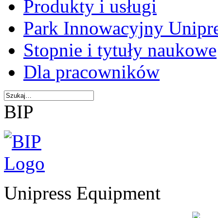
Produkty i usługi
Park Innowacyjny Unipr
Stopnie i tytuły naukowe
Dla pracowników
BIP
Unipress Equipment