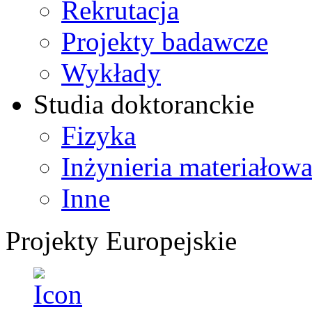
Rekrutacja
Projekty badawcze
Wykłady
Studia doktoranckie
Fizyka
Inżynieria materiałow
Inne
Projekty Europejskie