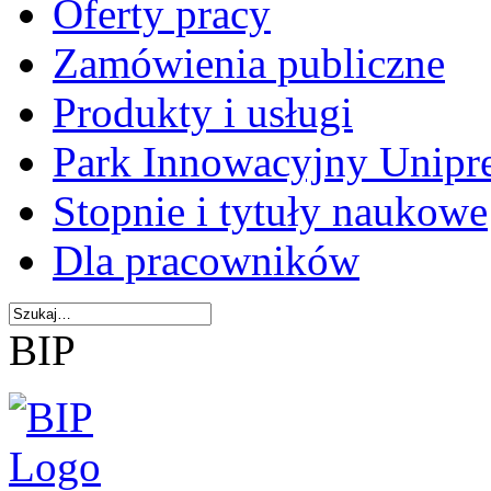
Oferty pracy
Zamówienia publiczne
Produkty i usługi
Park Innowacyjny Unipr
Stopnie i tytuły naukowe
Dla pracowników
BIP