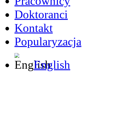
Pracownicy
Doktoranci
Kontakt
Popularyzacja
English