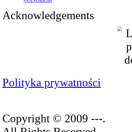
3
NANOBIOM
Acknowledgements
Polityka prywatności
Copyright © 2009 ---.
All Rights Reserved.