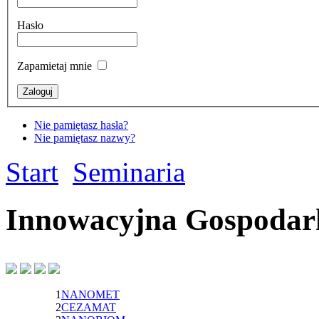
Hasło
Zapamietaj mnie
Nie pamiętasz hasła?
Nie pamiętasz nazwy?
Start
Seminaria
Innowacyjna Gospodar
1
NANOMET
2
CEZAMAT