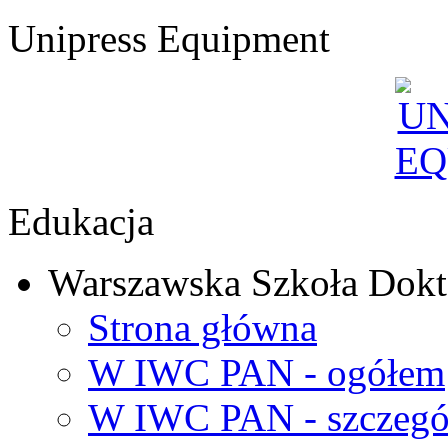
Unipress Equipment
Edukacja
Warszawska Szkoła Dokt
Strona główna
W IWC PAN - ogółem
W IWC PAN - szczegó