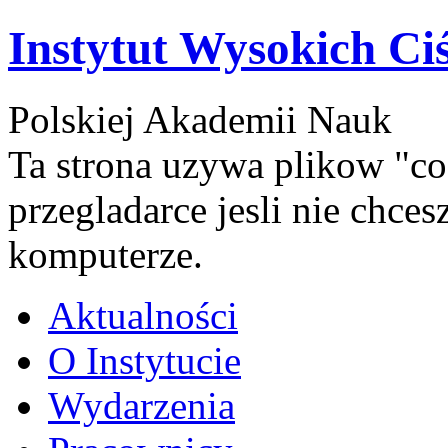
Instytut Wysokich Ci
Polskiej Akademii Nauk
Ta strona uzywa plikow "co
przegladarce jesli nie chce
komputerze.
Aktualności
O Instytucie
Wydarzenia