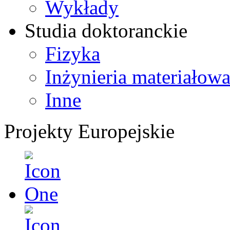
Wykłady
Studia doktoranckie
Fizyka
Inżynieria materiałow
Inne
Projekty Europejskie