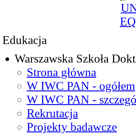
Edukacja
Warszawska Szkoła Dokt
Strona główna
W IWC PAN - ogółem
W IWC PAN - szczegó
Rekrutacja
Projekty badawcze