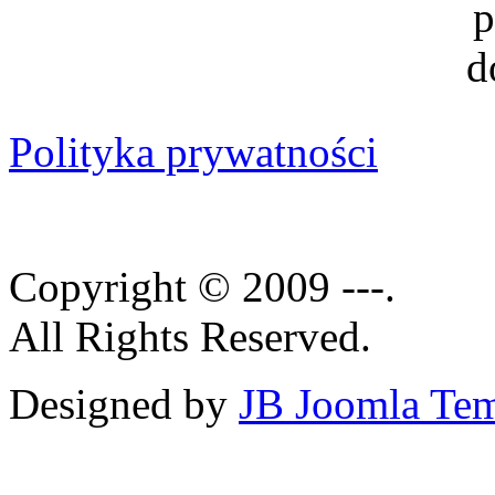
Polityka prywatności
Copyright © 2009 ---.
All Rights Reserved.
Designed by
JB Joomla Tem