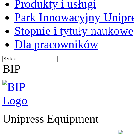
Produkty i usługi
Park Innowacyjny Unipr
Stopnie i tytuły naukowe
Dla pracowników
BIP
Unipress Equipment