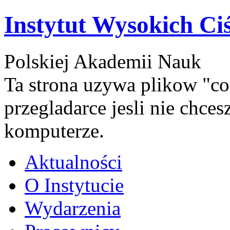
Instytut Wysokich Ci
Polskiej Akademii Nauk
Ta strona uzywa plikow "co
przegladarce jesli nie chce
komputerze.
Aktualności
O Instytucie
Wydarzenia