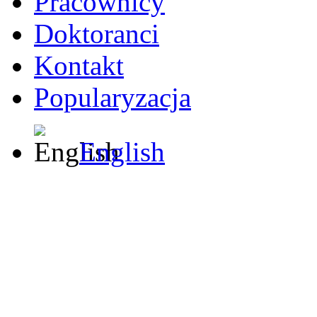
Pracownicy
Doktoranci
Kontakt
Popularyzacja
English