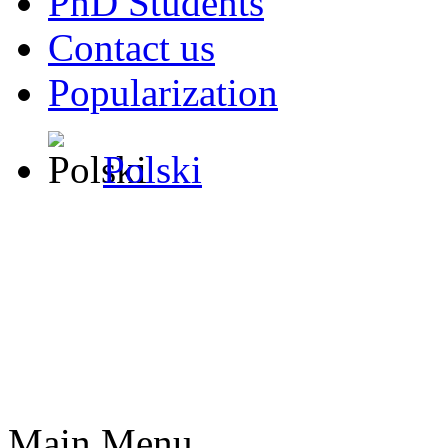
PhD Students
Contact us
Popularization
Polski
Main Menu