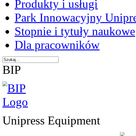
Produkty i usługi
Park Innowacyjny Unipr
Stopnie i tytuły naukowe
Dla pracowników
BIP
Unipress Equipment