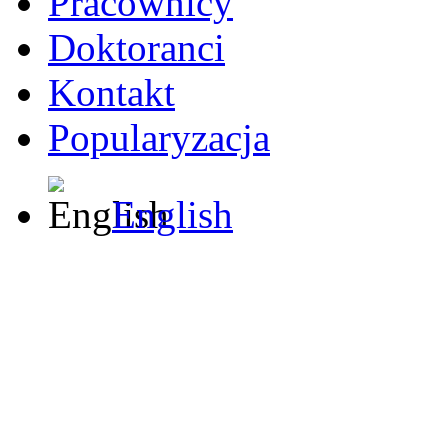
Pracownicy
Doktoranci
Kontakt
Popularyzacja
English