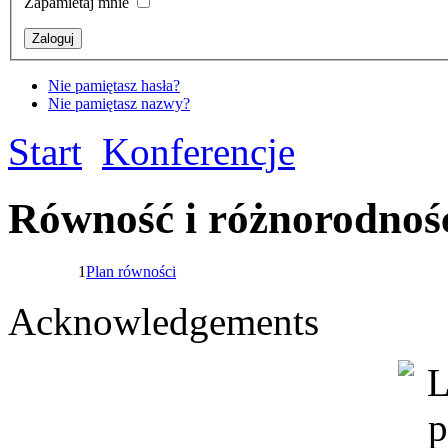
Zapamietaj mnie
Nie pamiętasz hasła?
Nie pamiętasz nazwy?
Start
Konferencje
Równość i różnorodnoś
1
Plan równości
Acknowledgements