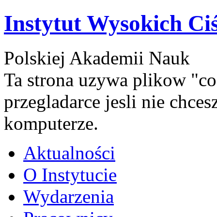
Instytut Wysokich Ci
Polskiej Akademii Nauk
Ta strona uzywa plikow "co
przegladarce jesli nie chce
komputerze.
Aktualności
O Instytucie
Wydarzenia