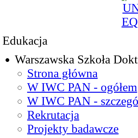
Edukacja
Warszawska Szkoła Dokt
Strona główna
W IWC PAN - ogółem
W IWC PAN - szczegó
Rekrutacja
Projekty badawcze