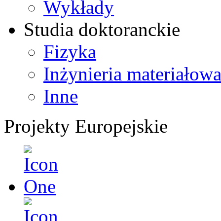
Wykłady
Studia doktoranckie
Fizyka
Inżynieria materiałow
Inne
Projekty Europejskie