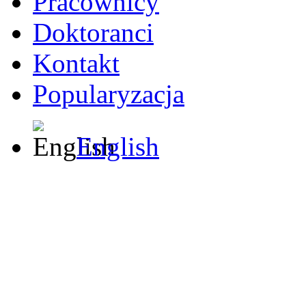
Pracownicy
Doktoranci
Kontakt
Popularyzacja
English