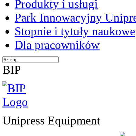
Produkty i usługi
Park Innowacyjny Unipr
Stopnie i tytuły naukowe
Dla pracowników
BIP
Unipress Equipment