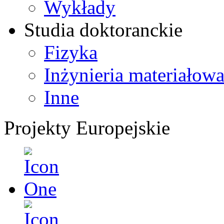
Wykłady
Studia doktoranckie
Fizyka
Inżynieria materiałow
Inne
Projekty Europejskie