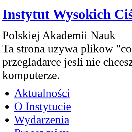
Instytut Wysokich Ci
Polskiej Akademii Nauk
Ta strona uzywa plikow "co
przegladarce jesli nie chce
komputerze.
Aktualności
O Instytucie
Wydarzenia