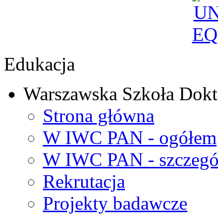
Edukacja
Warszawska Szkoła Dokt
Strona główna
W IWC PAN - ogółem
W IWC PAN - szczegó
Rekrutacja
Projekty badawcze