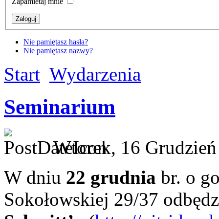
Zapamietaj mnie
Nie pamiętasz hasła?
Nie pamiętasz nazwy?
Start
Wydarzenia
Seminarium
Wtorek, 16 Grudzień
W dniu
22 grudnia
br. o g
Sokołowskiej 29/37 odbędz