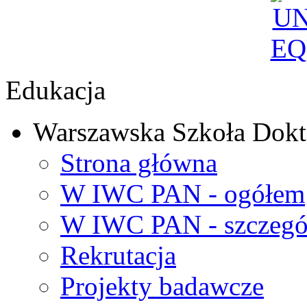
Edukacja
Warszawska Szkoła Dokt
Strona główna
W IWC PAN - ogółem
W IWC PAN - szczegó
Rekrutacja
Projekty badawcze