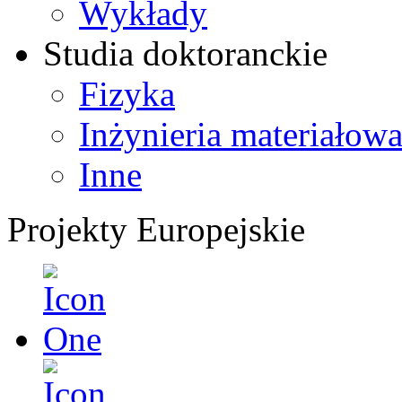
Wykłady
Studia doktoranckie
Fizyka
Inżynieria materiałow
Inne
Projekty Europejskie