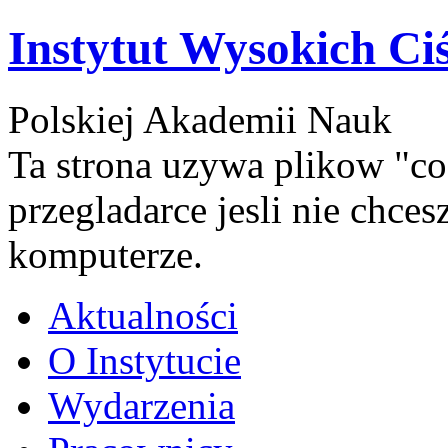
Instytut Wysokich Ci
Polskiej Akademii Nauk
Ta strona uzywa plikow "co
przegladarce jesli nie chce
komputerze.
Aktualności
O Instytucie
Wydarzenia