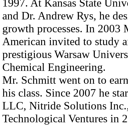
1997. At Kansas State Univ
and Dr. Andrew Rys, he des
growth processes. In 2003 M
American invited to study a
prestigious Warsaw Universi
Chemical Engineering.
Mr. Schmitt went on to ear
his class. Since 2007 he st
LLC, Nitride Solutions Inc.
Technological Ventures in 