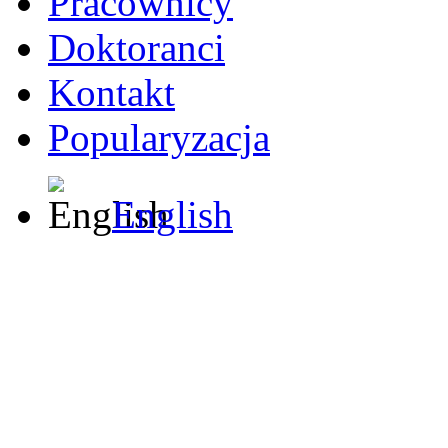
Pracownicy
Doktoranci
Kontakt
Popularyzacja
English