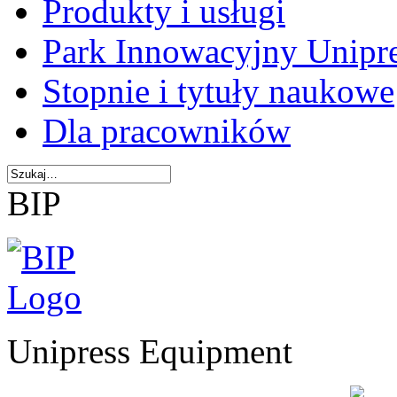
Produkty i usługi
Park Innowacyjny Unipr
Stopnie i tytuły naukowe
Dla pracowników
BIP
Unipress Equipment