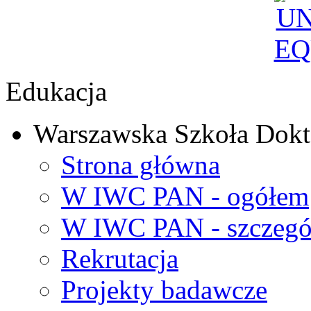
Edukacja
Warszawska Szkoła Dokt
Strona główna
W IWC PAN - ogółem
W IWC PAN - szczegó
Rekrutacja
Projekty badawcze