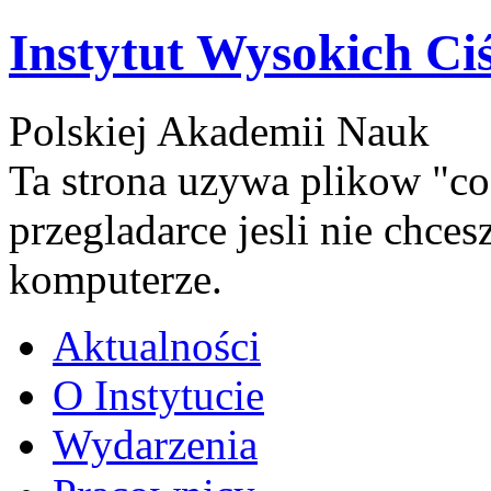
Instytut Wysokich Ci
Polskiej Akademii Nauk
Ta strona uzywa plikow "co
przegladarce jesli nie chce
komputerze.
Aktualności
O Instytucie
Wydarzenia