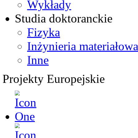
Wykłady
Studia doktoranckie
Fizyka
Inżynieria materiałow
Inne
Projekty Europejskie