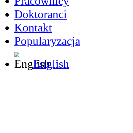
Pracownicy
Doktoranci
Kontakt
Popularyzacja
English