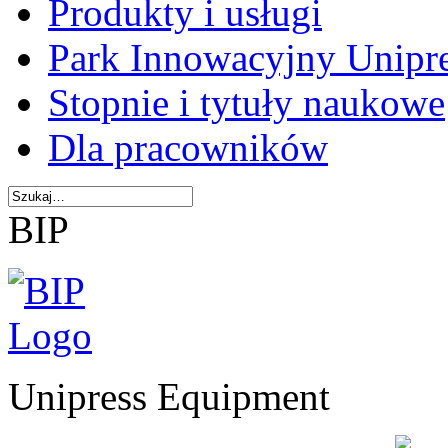
Produkty i usługi
Park Innowacyjny Unipr
Stopnie i tytuły naukowe
Dla pracowników
BIP
Unipress Equipment