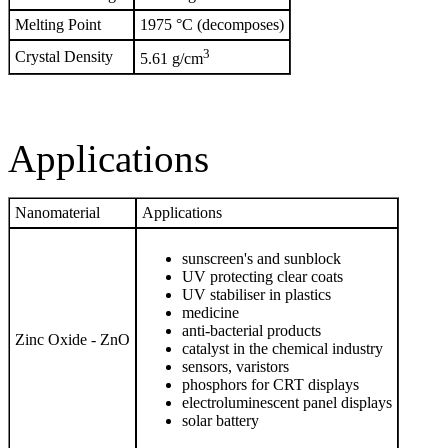
Melting Point
1975 °C (decomposes)
3
Crystal Density
5.61 g/cm
Applications
Nanomaterial
Applications
sunscreen's and sunblock
UV protecting clear coats
UV stabiliser in plastics
medicine
anti-bacterial products
Zinc Oxide - ZnO
catalyst in the chemical industry
sensors, varistors
phosphors for CRT displays
electroluminescent panel displays
solar battery