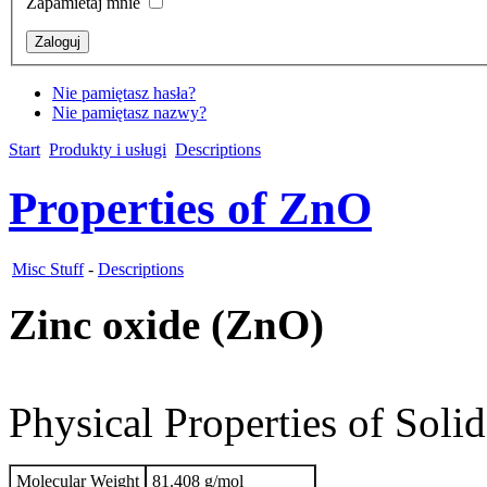
Zapamietaj mnie
Nie pamiętasz hasła?
Nie pamiętasz nazwy?
Start
Produkty i usługi
Descriptions
Properties of ZnO
Misc Stuff
-
Descriptions
Zinc oxide (ZnO)
Physical Properties of Solid
Molecular Weight
81.408 g/mol