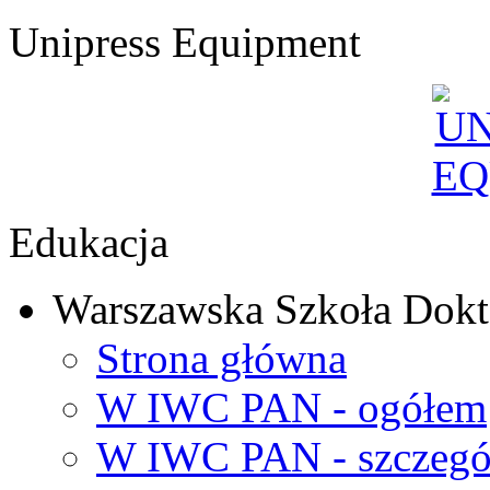
Unipress Equipment
Edukacja
Warszawska Szkoła Dokt
Strona główna
W IWC PAN - ogółem
W IWC PAN - szczegó