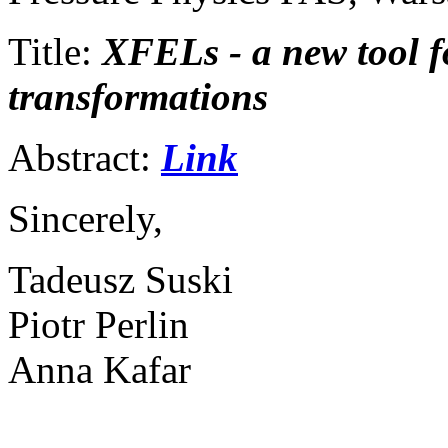
Title:
XFELs - a new tool fo
transformations
Abstract:
Link
Sincerely,
Tadeusz Suski
Piotr Perlin
Anna Kafar