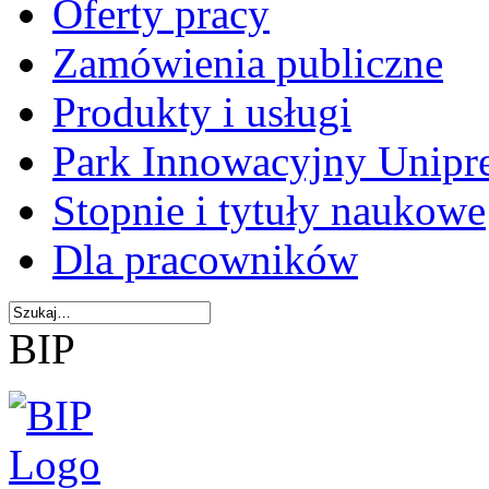
Oferty pracy
Zamówienia publiczne
Produkty i usługi
Park Innowacyjny Unipr
Stopnie i tytuły naukowe
Dla pracowników
BIP