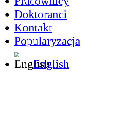
Pracownicy
Doktoranci
Kontakt
Popularyzacja
English