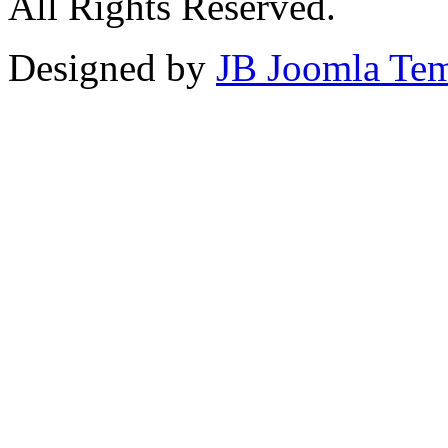
All Rights Reserved.
Designed by
JB Joomla Tem