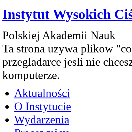
Instytut Wysokich Ci
Polskiej Akademii Nauk
Ta strona uzywa plikow "co
przegladarce jesli nie chce
komputerze.
Aktualności
O Instytucie
Wydarzenia