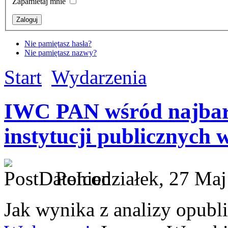
Zapamietaj mnie
Nie pamiętasz hasła?
Nie pamiętasz nazwy?
Start
Wydarzenia
IWC PAN wśród najbar
instytucji publicznych 
Poniedziałek, 27 Maj
Jak wynika z analizy opub