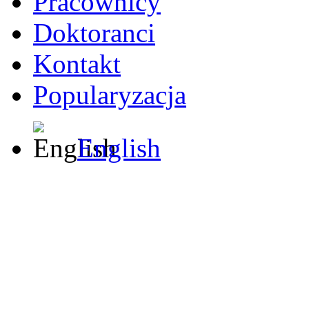
Pracownicy
Doktoranci
Kontakt
Popularyzacja
English