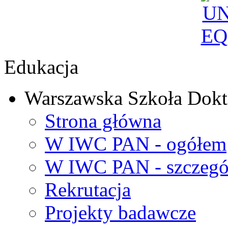
Edukacja
Warszawska Szkoła Dokt
Strona główna
W IWC PAN - ogółem
W IWC PAN - szczegó
Rekrutacja
Projekty badawcze