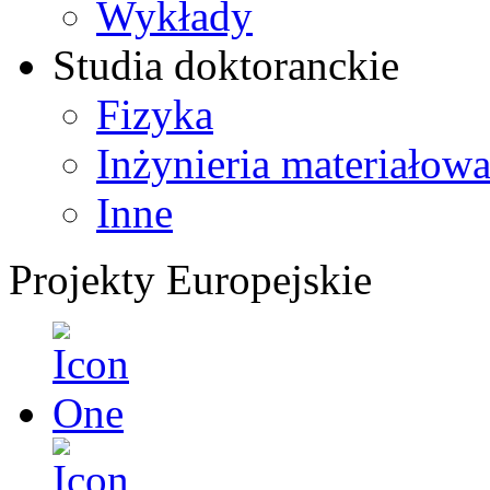
Wykłady
Studia doktoranckie
Fizyka
Inżynieria materiałow
Inne
Projekty Europejskie