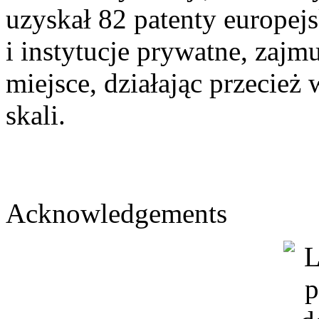
uzyskał 82 patenty europejs
i instytucje prywatne, zajm
miejsce, działając przecie
skali.
Acknowledgements