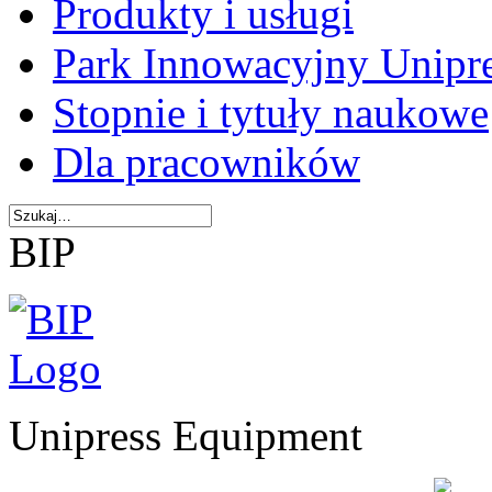
Produkty i usługi
Park Innowacyjny Unipr
Stopnie i tytuły naukowe
Dla pracowników
BIP
Unipress Equipment