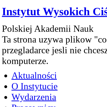
Instytut Wysokich Ci
Polskiej Akademii Nauk
Ta strona uzywa plikow "co
przegladarce jesli nie chce
komputerze.
Aktualności
O Instytucie
Wydarzenia