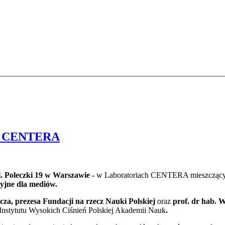
bie CENTERA
ul. Poleczki 19 w Warszawie -
w Laboratoriach CENTERA mieszczącyc
dyjne dla mediów.
icza, prezesa Fundacji na rzecz Nauki Polskiej
oraz
prof. dr hab.
Instytutu Wysokich Ciśnień Polskiej Akademii Nauk
.