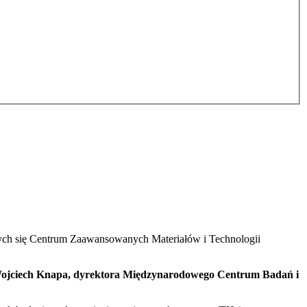
h się Centrum Zaawansowanych Materiałów i Technologii
 Wojciech Knapa, dyrektora Międzynarodowego Centrum Badań i