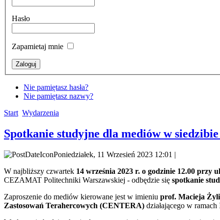
Hasło
Zapamietaj mnie
Nie pamiętasz hasła?
Nie pamiętasz nazwy?
Start
Wydarzenia
Spotkanie studyjne dla mediów w siedzi
Poniedziałek, 11 Wrzesień 2023 12:01 |
W najbliższy czwartek
14 września 2023 r. o godzinie 12.00 przy 
CEZAMAT Politechniki Warszawskiej - odbędzie się
spotkanie stu
Zaproszenie do mediów kierowane jest w imieniu
prof. Macieja Żyl
Zastosowań Terahercowych (CENTERA)
działającego w ramach 