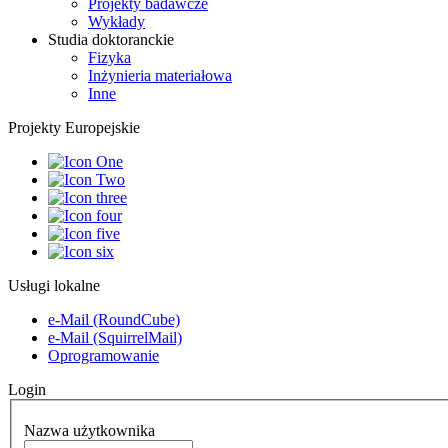
Projekty badawcze
Wykłady
Studia doktoranckie
Fizyka
Inżynieria materiałowa
Inne
Projekty Europejskie
Usługi lokalne
e-Mail (RoundCube)
e-Mail (SquirrelMail)
Oprogramowanie
Login
Nazwa użytkownika