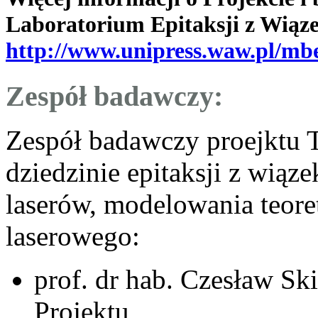
Laboratorium Epitaksji z Wiąze
http://www.unipress.waw.pl/mb
Zespół badawczy:
Zespół badawczy proejktu
dziedzinie epitaksji z wią
laserów, modelowania teore
laserowego:
prof. dr hab. Czesław Sk
Projektu