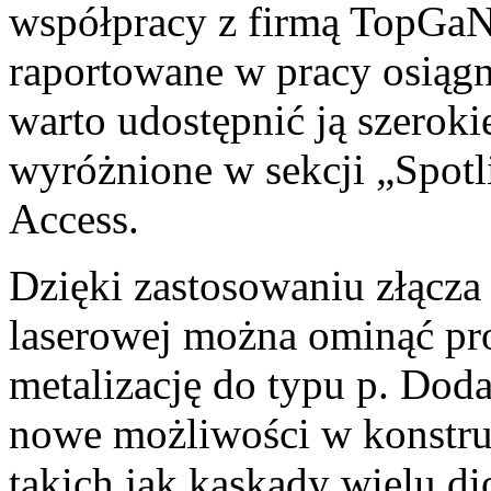
współpracy z firmą TopGaN.
raportowane w pracy osiągni
warto udostępnić ją szerok
wyróżnione w sekcji „Spotl
Access.
Dzięki zastosowaniu złącza
laserowej można ominąć pr
metalizację do typu p. Dod
nowe możliwości w konstru
takich jak kaskady wielu di