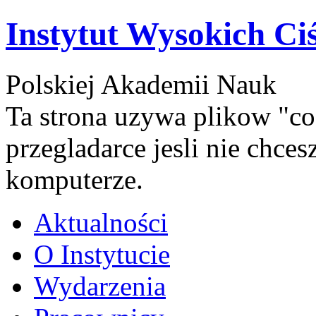
Instytut Wysokich Ci
Polskiej Akademii Nauk
Ta strona uzywa plikow "co
przegladarce jesli nie chce
komputerze.
Aktualności
O Instytucie
Wydarzenia