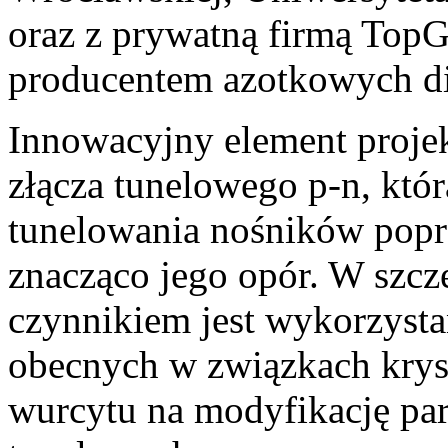
oraz z prywatną firmą TopGaN
producentem azotkowych di
Innowacyjny element projek
złącza tunelowego p-n, któr
tunelowania nośników popr
znacząco jego opór. W szc
czynnikiem jest wykorzystan
obecnych w związkach kryst
wurcytu na modyfikację pa