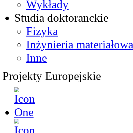
Wykłady
Studia doktoranckie
Fizyka
Inżynieria materiałow
Inne
Projekty Europejskie