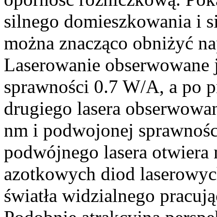
silnego domieszkowania i s
można znacząco obniżyć nap
Laserowanie obserwowane je
sprawności 0.7 W/A, a po p
drugiego lasera obserwowane
nm i podwojonej sprawnośc
podwójnego lasera otwiera 
azotkowych diod laserowych
światła widzialnego pracuj