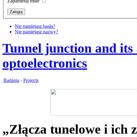
Zapamietaj mnie
Nie pamiętasz hasła?
Nie pamiętasz nazwy?
Tunnel junction and its
optoelectronics
Badania
-
Projects
„Złącza tunelowe i ich 