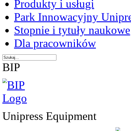
Produkty i usługi
Park Innowacyjny Unipr
Stopnie i tytuły naukowe
Dla pracowników
BIP
Unipress Equipment