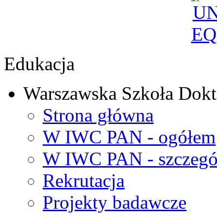
Edukacja
Warszawska Szkoła Dokt
Strona główna
W IWC PAN - ogółem
W IWC PAN - szczegó
Rekrutacja
Projekty badawcze