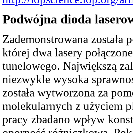
Podwójna dioda lasero
Zademonstrowana została p
której dwa lasery połączone
tunelowego. Największą zal
niezwykle wysoka sprawnoś
została wytworzona za pomo
molekularnych z użyciem 
pracy zbadano wpływ konstr
oporność różniczkową. Poka