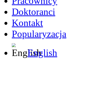
Pracownicy
Doktoranci
Kontakt
Popularyzacja
English