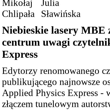
Niebieskie lasery MBE
centrum uwagi czytelni
Express
Edytorzy renomowanego cz
publikującego najnowsze osi
Applied Physics Express - w
złączem tunelowym autors