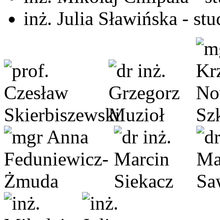
inż. Julia Sławińska - st