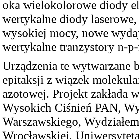
oka wielokolorowe diody e
wertykalne diody laserowe,
wysokiej mocy, nowe wydaj
wertykalne tranzystory n-p-
Urządzenia te wytwarzane 
epitaksji z wiązek molekul
azotowej. Projekt zakłada 
Wysokich Ciśnień PAN, Wy
Warszawskiego, Wydziałem 
Wrocławskiej, Uniwersytet