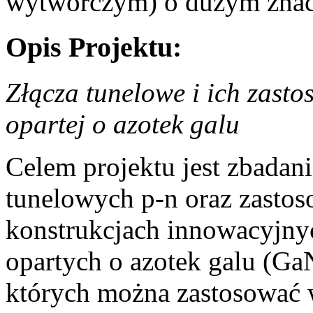
wytwórczym) o dużym znacz
Opis Projektu:
Złącza tunelowe i ich zasto
opartej o azotek galu
Celem projektu jest zbadan
tunelowych p-n oraz zastos
konstrukcjach innowacyjny
opartych o azotek galu (Ga
których można zastosować w