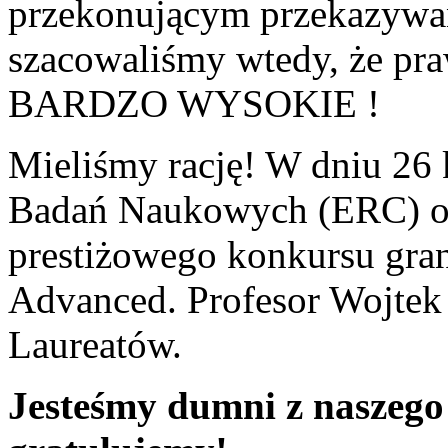
przekonującym przekazywan
szacowaliśmy wtedy, że pr
BARDZO WYSOKIE !
Mieliśmy rację! W dniu 26 
Badań Naukowych (ERC) ogł
prestiżowego konkursu gr
Advanced. Profesor Wojtek 
Laureatów.
Jesteśmy dumni z naszego 