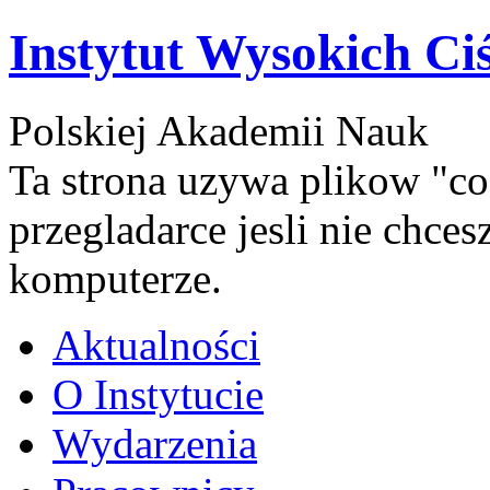
Instytut Wysokich Ci
Polskiej Akademii Nauk
Ta strona uzywa plikow "co
przegladarce jesli nie chce
komputerze.
Aktualności
O Instytucie
Wydarzenia