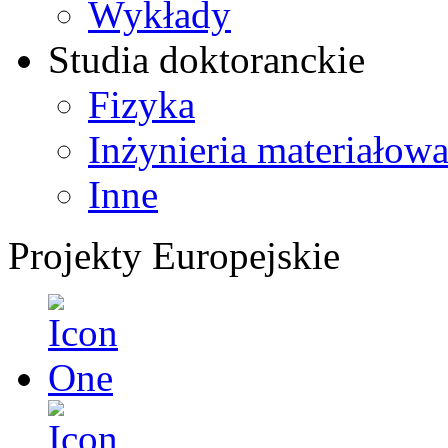
Wykłady
Studia doktoranckie
Fizyka
Inżynieria materiałow
Inne
Projekty Europejskie