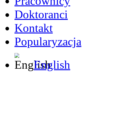
Pracownicy
Doktoranci
Kontakt
Popularyzacja
English