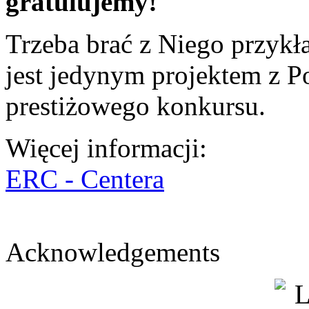
gratulujemy!
Trzeba brać z Niego przykł
jest jedynym projektem z P
prestiżowego konkursu.
Więcej informacji:
ERC - Centera
Acknowledgements