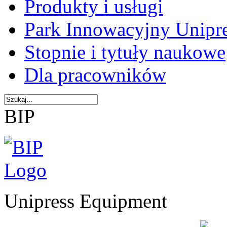
Produkty i usługi
Park Innowacyjny Unipr
Stopnie i tytuły naukowe
Dla pracowników
BIP
Unipress Equipment