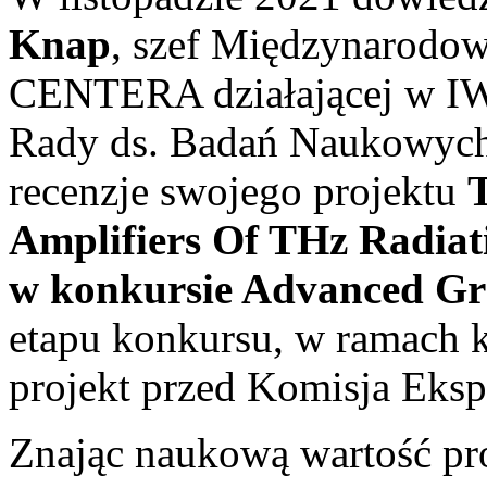
Knap
, szef Międzynarodo
CENTERA działającej w IW
Rady ds. Badań Naukowych
recenzje swojego projektu
Amplifiers Of THz Radiat
w konkursie Advanced Gr
etapu konkursu, w ramach 
projekt przed Komisja Eks
Znając naukową wartość pro