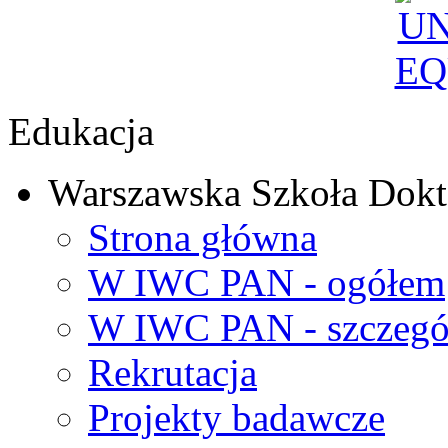
Edukacja
Warszawska Szkoła Dokt
Strona główna
W IWC PAN - ogółem
W IWC PAN - szczegó
Rekrutacja
Projekty badawcze