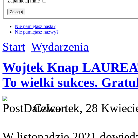
Zapamietaj mnie
Nie pamiętasz hasła?
Nie pamiętasz nazwy?
Start
Wydarzenia
Wojtek Knap LAUREA
To wielki sukces. Gratul
Czwartek, 28 Kwieci
W listopadzie 2021 dowiedz