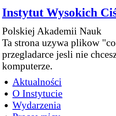
Instytut Wysokich Ci
Polskiej Akademii Nauk
Ta strona uzywa plikow "co
przegladarce jesli nie chce
komputerze.
Aktualności
O Instytucie
Wydarzenia