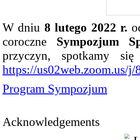
W dniu
8 lutego 2022 r.
od
coroczne
Sympozjum Sp
przyczyn, spotkamy się
https://us02web.zoom.us/j
Program Sympozjum
Acknowledgements