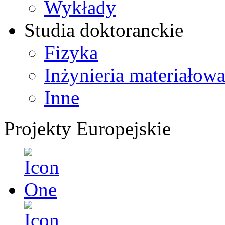
Wykłady
Studia doktoranckie
Fizyka
Inżynieria materiałow
Inne
Projekty Europejskie