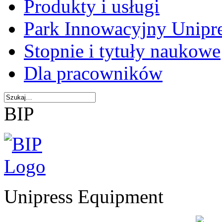
Produkty i usługi
Park Innowacyjny Unipr
Stopnie i tytuły naukowe
Dla pracowników
BIP
Unipress Equipment