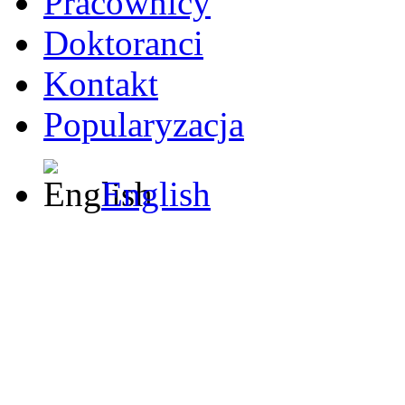
Pracownicy
Doktoranci
Kontakt
Popularyzacja
English