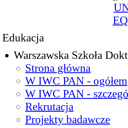
Edukacja
Warszawska Szkoła Dokt
Strona główna
W IWC PAN - ogółem
W IWC PAN - szczegó
Rekrutacja
Projekty badawcze