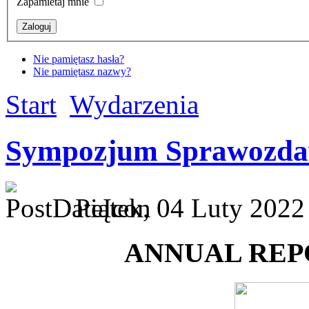
Zapamietaj mnie
Nie pamiętasz hasła?
Nie pamiętasz nazwy?
Start
Wydarzenia
Sympozjum Sprawozda
Piątek, 04 Luty 2022 
ANNUAL REPO