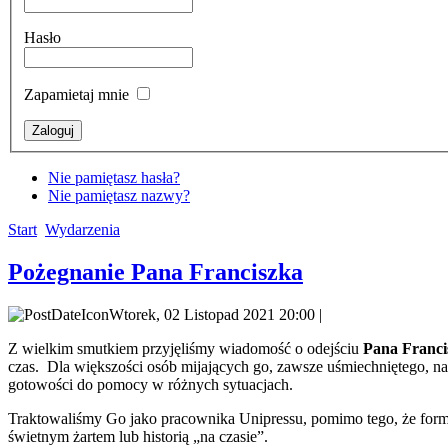
Hasło
Zapamietaj mnie
Nie pamiętasz hasła?
Nie pamiętasz nazwy?
Start
Wydarzenia
Pożegnanie Pana Franciszka
Wtorek, 02 Listopad 2021 20:00 |
Z wielkim smutkiem przyjęliśmy wiadomość o odejściu
Pana Franci
czas. Dla większości osób mijających go, zawsze uśmiechniętego, na
gotowości do pomocy w różnych sytuacjach.
Traktowaliśmy Go jako pracownika Unipressu, pomimo tego, że forma
świetnym żartem lub historią „na czasie”.