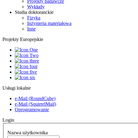
Projekty badawcze
Wykłady
Studia doktoranckie
Fizyka
Inżynieria materiałowa
Inne
Projekty Europejskie
Usługi lokalne
e-Mail (RoundCube)
e-Mail (SquirrelMail)
Oprogramowanie
Login
Nazwa użytkownika