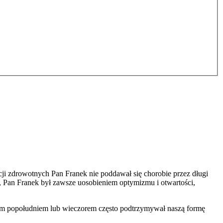
i zdrowotnych Pan Franek nie poddawał się chorobie przez długi
, Pan Franek był zawsze uosobieniem optymizmu i otwartości,
źnym popołudniem lub wieczorem często podtrzymywał naszą formę