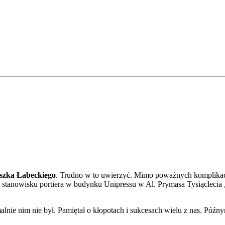
szka Łabeckiego
. Trudno w to uwierzyć. Mimo poważnych komplikacj
 stanowisku portiera w budynku Unipressu w Al. Prymasa Tysiąclecia 
lnie nim nie był. Pamiętał o kłopotach i sukcesach wielu z nas. Pó