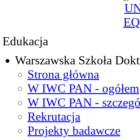
Edukacja
Warszawska Szkoła Dokt
Strona główna
W IWC PAN - ogółem
W IWC PAN - szczegó
Rekrutacja
Projekty badawcze