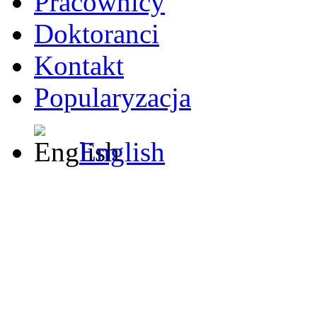
Pracownicy
Doktoranci
Kontakt
Popularyzacja
English