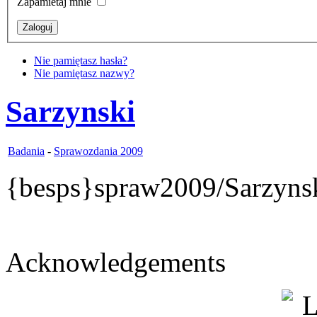
Zapamietaj mnie
Nie pamiętasz hasła?
Nie pamiętasz nazwy?
Sarzynski
Badania
-
Sprawozdania 2009
{besps}spraw2009/Sarzyns
Acknowledgements