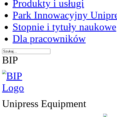
Produkty i usługi
Park Innowacyjny Unipr
Stopnie i tytuły naukowe
Dla pracowników
BIP
Unipress Equipment