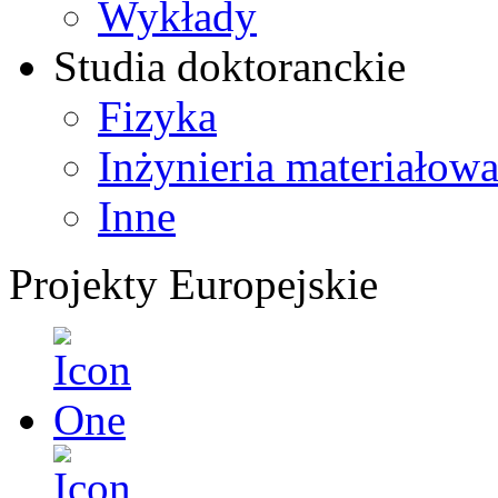
Wykłady
Studia doktoranckie
Fizyka
Inżynieria materiałow
Inne
Projekty Europejskie