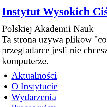
Instytut Wysokich Ci
Polskiej Akademii Nauk
Ta strona uzywa plikow "co
przegladarce jesli nie chce
komputerze.
Aktualności
O Instytucie
Wydarzenia