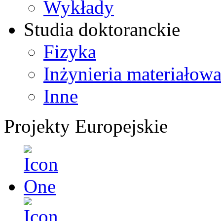
Wykłady
Studia doktoranckie
Fizyka
Inżynieria materiałow
Inne
Projekty Europejskie