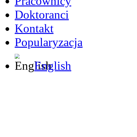
Pracownicy
Doktoranci
Kontakt
Popularyzacja
English