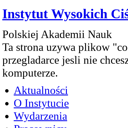
Instytut Wysokich Ci
Polskiej Akademii Nauk
Ta strona uzywa plikow "co
przegladarce jesli nie chce
komputerze.
Aktualności
O Instytucie
Wydarzenia