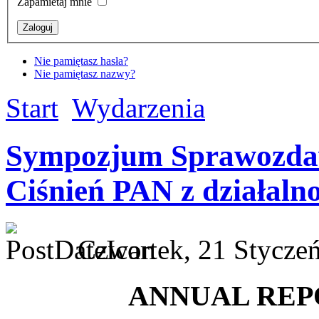
Zapamietaj mnie
Nie pamiętasz hasła?
Nie pamiętasz nazwy?
Start
Wydarzenia
Sympozjum Sprawozdaw
Ciśnień PAN z działaln
Czwartek, 21 Styczeń
ANNUAL REPO