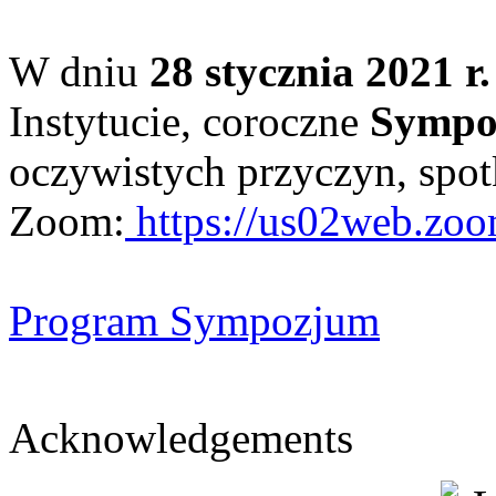
W dniu
28 stycznia 2021 r.
Instytucie, coroczne
Sympo
oczywistych przyczyn, spot
Zoom:
https://us02web.zo
Program Sympozjum
Acknowledgements