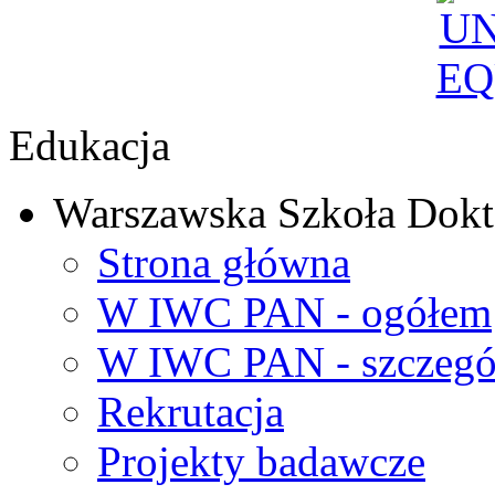
Edukacja
Warszawska Szkoła Dokt
Strona główna
W IWC PAN - ogółem
W IWC PAN - szczegó
Rekrutacja
Projekty badawcze