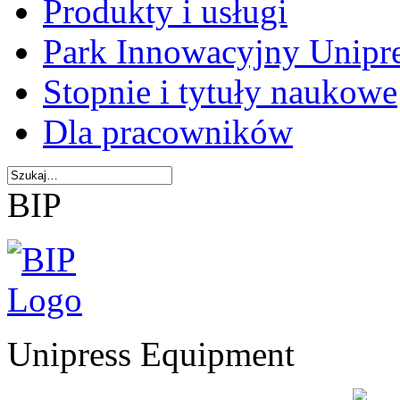
Produkty i usługi
Park Innowacyjny Unipr
Stopnie i tytuły naukowe
Dla pracowników
BIP
Unipress Equipment