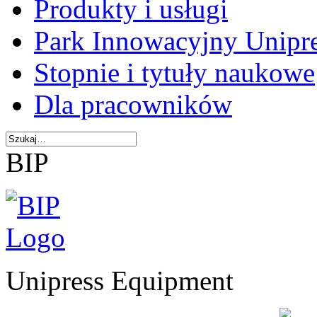
Produkty i usługi
Park Innowacyjny Unipr
Stopnie i tytuły naukowe
Dla pracowników
BIP
Unipress Equipment