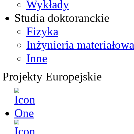
Wykłady
Studia doktoranckie
Fizyka
Inżynieria materiałow
Inne
Projekty Europejskie