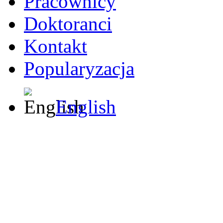
Pracownicy
Doktoranci
Kontakt
Popularyzacja
English