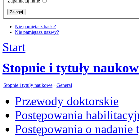
Zapamietaj mnie
Nie pamiętasz hasła?
Nie pamiętasz nazwy?
Start
Stopnie i tytuły naukow
Stopnie i tytuły naukowe
-
General
Przewody doktorskie
Postępowania habilitacyj
Postępowania o nadanie t