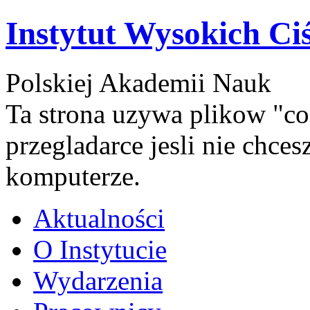
Instytut Wysokich Ci
Polskiej Akademii Nauk
Ta strona uzywa plikow "co
przegladarce jesli nie chce
komputerze.
Aktualności
O Instytucie
Wydarzenia