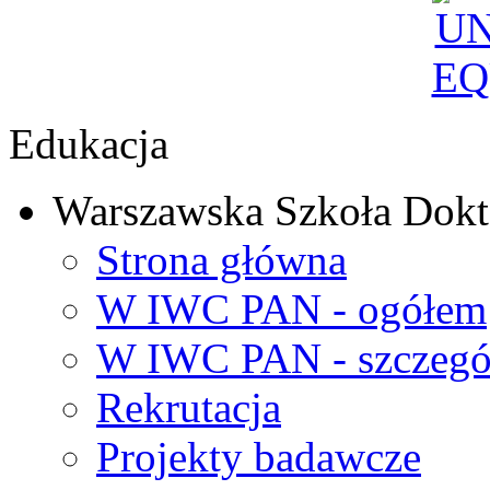
Edukacja
Warszawska Szkoła Dokt
Strona główna
W IWC PAN - ogółem
W IWC PAN - szczegó
Rekrutacja
Projekty badawcze